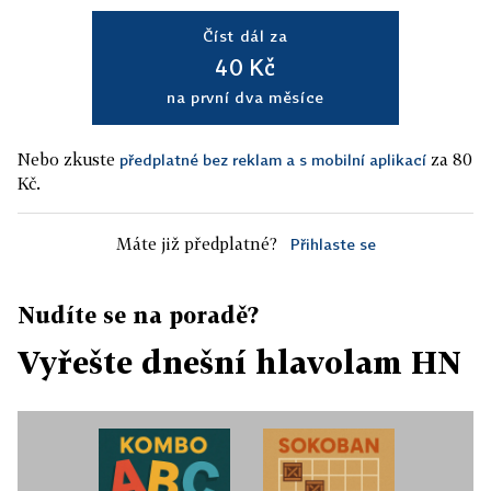
Číst dál za
40 Kč
na první dva měsíce
Nebo zkuste
za 80
předplatné bez reklam a s mobilní aplikací
Kč.
Máte již předplatné?
Přihlaste se
Nudíte se na poradě?
Vyřešte dnešní hlavolam HN