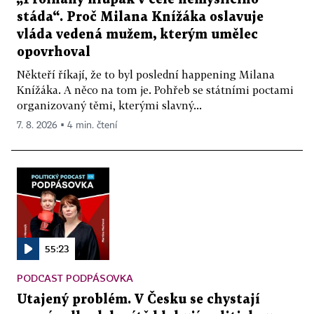
stáda“. Proč Milana Knížáka oslavuje
vláda vedená mužem, kterým umělec
opovrhoval
Někteří říkají, že to byl poslední happening Milana
Knížáka. A něco na tom je. Pohřeb se státními poctami
organizovaný těmi, kterými slavný...
7. 8. 2026 ▪ 4 min. čtení
55:23
PODCAST PODPÁSOVKA
Utajený problém. V Česku se chystají