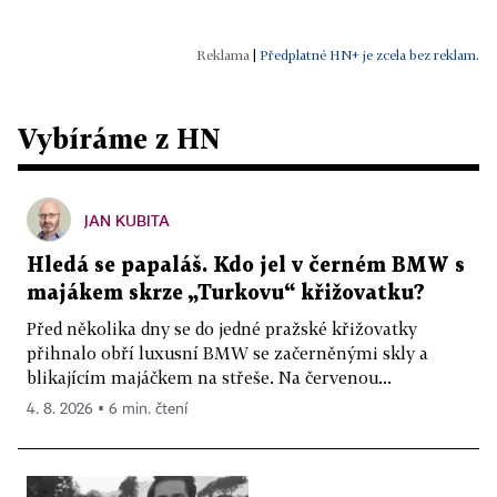
|
Předplatné HN+ je zcela bez reklam.
Vybíráme z HN
JAN KUBITA
Hledá se papaláš. Kdo jel v černém BMW s
majákem skrze „Turkovu“ křižovatku?
Před několika dny se do jedné pražské křižovatky
přihnalo obří luxusní BMW se začerněnými skly a
blikajícím majáčkem na střeše. Na červenou...
4. 8. 2026 ▪ 6 min. čtení