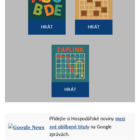
HRÁT
HRÁT
HRÁT
mezi
Přidejte si Hospodářské noviny
své oblíbené tituly
na Google
zprávách.