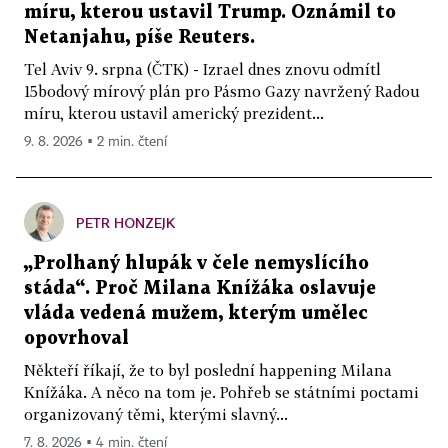
míru, kterou ustavil Trump. Oznámil to
Netanjahu, píše Reuters.
Tel Aviv 9. srpna (ČTK) - Izrael dnes znovu odmítl
15bodový mírový plán pro Pásmo Gazy navržený Radou
míru, kterou ustavil americký prezident...
9. 8. 2026 ▪ 2 min. čtení
PETR HONZEJK
„Prolhaný hlupák v čele nemyslícího
stáda“. Proč Milana Knížáka oslavuje
vláda vedená mužem, kterým umělec
opovrhoval
Někteří říkají, že to byl poslední happening Milana
Knížáka. A něco na tom je. Pohřeb se státními poctami
organizovaný těmi, kterými slavný...
7. 8. 2026 ▪ 4 min. čtení