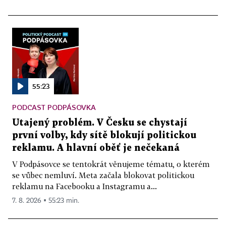
55:23
PODCAST PODPÁSOVKA
Utajený problém. V Česku se chystají
první volby, kdy sítě blokují politickou
reklamu. A hlavní oběť je nečekaná
V Podpásovce se tentokrát věnujeme tématu, o kterém
se vůbec nemluví. Meta začala blokovat politickou
reklamu na Facebooku a Instagramu a...
7. 8. 2026 ▪ 55:23 min.