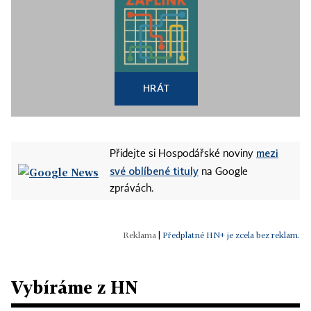
HRÁT
mezi
Přidejte si Hospodářské noviny
své oblíbené tituly
na Google
zprávách.
|
Předplatné HN+ je zcela bez reklam.
Vybíráme z HN