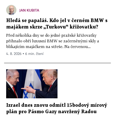
JAN KUBITA
Hledá se papaláš. Kdo jel v černém BMW s
majákem skrze „Turkovu“ křižovatku?
Před několika dny se do jedné pražské křižovatky
přihnalo obří luxusní BMW se začerněnými skly a
blikajícím majáčkem na střeše. Na červenou...
4. 8. 2026 ▪ 6 min. čtení
Izrael dnes znovu odmítl 15bodový mírový
plán pro Pásmo Gazy navržený Radou