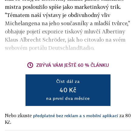
mistra posloužilo spíše jako marketinkový trik.
"Tématem naší výstavy je obdivuhodný vliv
Michelangena na jeho současníky a mladší tvůrce,"
obhajuje pojetí expozice tiskový mluvčí Albertiny
Klaus Albrecht Schröder, jak ho citovalo na svém
webovém portálu DeutschlandRadio.
ZBÝVÁ VÁM JEŠTĚ 60 % ČLÁNKU
Číst dál za
40 Kč
na první dva měsíce
Nebo zkuste
za 80
předplatné bez reklam a s mobilní aplikací
Kč.