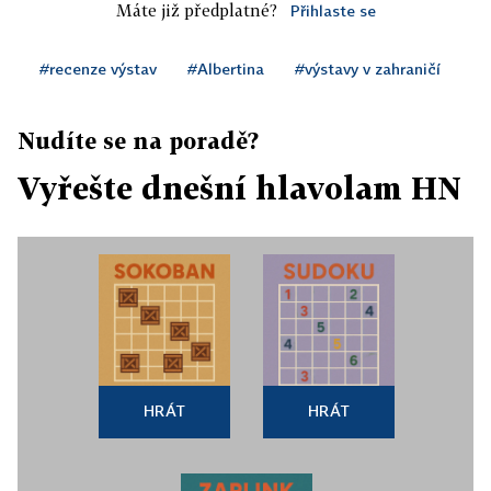
Máte již předplatné?
Přihlaste se
#recenze výstav
#Albertina
#výstavy v zahraničí
Nudíte se na poradě?
Vyřešte dnešní hlavolam HN
HRÁT
HRÁT