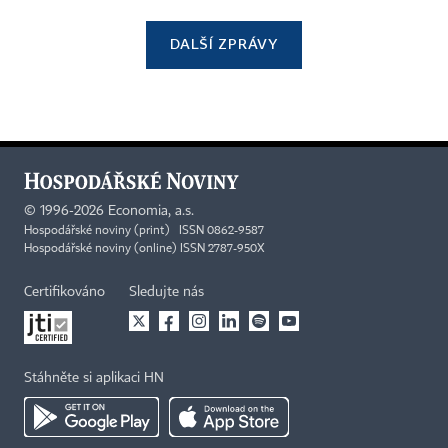
DALŠÍ ZPRÁVY
©
1996-2026
Economia, a.s.
Hospodářské noviny (print) ISSN 0862-9587
Hospodářské noviny (online) ISSN 2787-950X
Certifikováno
Sledujte nás
Stáhněte si aplikaci HN