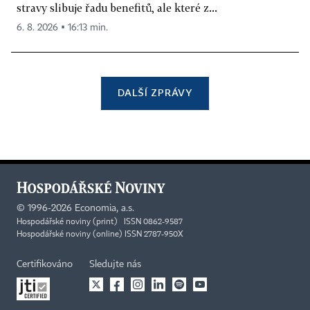
stravy slibuje řadu benefitů, ale které z...
6. 8. 2026 ▪ 16:13 min.
DALŠÍ ZPRÁVY
©
1996-2026
Economia, a.s.
Hospodářské noviny (print) ISSN 0862-9587
Hospodářské noviny (online) ISSN 2787-950X
Certifikováno
Sledujte nás