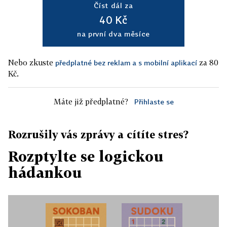
Číst dál za
40 Kč
na první dva měsíce
Nebo zkuste
za 80
předplatné bez reklam a s mobilní aplikací
Kč.
Máte již předplatné?
Přihlaste se
Rozrušily vás zprávy a cítíte stres?
Rozptylte se logickou
hádankou