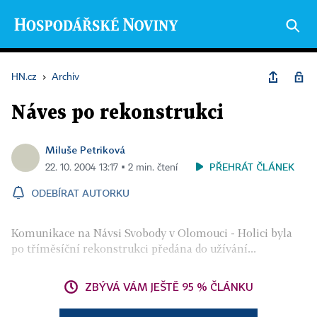
HN.cz
›
Archiv
Náves po rekonstrukci
Miluše Petriková
PŘEHRÁT ČLÁNEK
22. 10. 2004 13:17 ▪ 2 min. čtení
ODEBÍRAT AUTORKU
Komunikace na Návsi Svobody v Olomouci - Holici byla
po tříměsíční rekonstrukci předána do užívání...
ZBÝVÁ VÁM JEŠTĚ 95 % ČLÁNKU