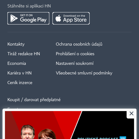
Stáhněte si aplikaci HN
Kontakty
Ochrana osobních údajů
Tiráž redakce HN
Prohlášení o cookies
Economia
Nastavení soukromí
Kariéra v HN
Všeobecné smluvní podmínky
Ceník inzerce
Koupit / darovat předplatné
Eventy
×
Newslettery
RSS kanály