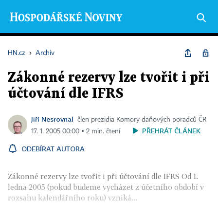
HN.cz
›
Archiv
Zákonné rezervy lze tvořit i při
účtování dle IFRS
Jiří Nesrovnal
člen prezidia Komory daňových poradců ČR
PŘEHRÁT ČLÁNEK
17. 1. 2005 00:00 ▪ 2 min. čtení
ODEBÍRAT AUTORA
Zákonné rezervy lze tvořit i při účtování dle IFRS Od 1.
ledna 2005 (pokud budeme vycházet z účetního období v
rozsahu kalendářního roku) vzniká...