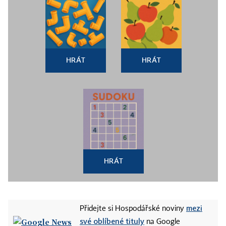
HRÁT
HRÁT
HRÁT
mezi
Přidejte si Hospodářské noviny
své oblíbené tituly
na Google