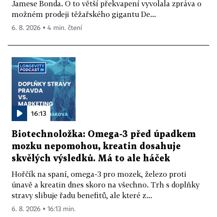
Jamese Bonda. O to větší překvapení vyvolala zpráva o
možném prodeji těžařského gigantu De...
6. 8. 2026 ▪ 4 min. čtení
16:13
Biotechnoložka: Omega-3 před úpadkem
mozku nepomohou, kreatin dosahuje
skvělých výsledků. Má to ale háček
Hořčík na spaní, omega-3 pro mozek, železo proti
únavě a kreatin dnes skoro na všechno. Trh s doplňky
stravy slibuje řadu benefitů, ale které z...
6. 8. 2026 ▪ 16:13 min.