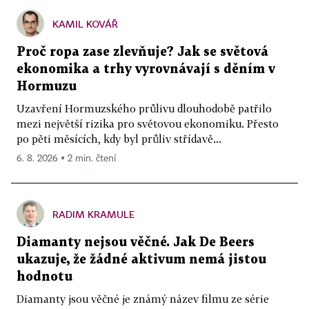
KAMIL KOVÁŘ
Proč ropa zase zlevňuje? Jak se světová
ekonomika a trhy vyrovnávají s děním v
Hormuzu
Uzavření Hormuzského průlivu dlouhodobě patřilo
mezi největší rizika pro světovou ekonomiku. Přesto
po pěti měsících, kdy byl průliv střídavě...
6. 8. 2026 ▪ 2 min. čtení
RADIM KRAMULE
Diamanty nejsou věčné. Jak De Beers
ukazuje, že žádné aktivum nemá jistou
hodnotu
Diamanty jsou věčné je známý název filmu ze série