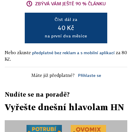
ZBÝVÁ VÁM JEŠTĚ 90 % ČLÁNKU
Číst dál za
40 Kč
na první dva měsíce
Nebo zkuste
za 80
předplatné bez reklam a s mobilní aplikací
Kč.
Máte již předplatné?
Přihlaste se
Nudíte se na poradě?
Vyřešte dnešní hlavolam HN