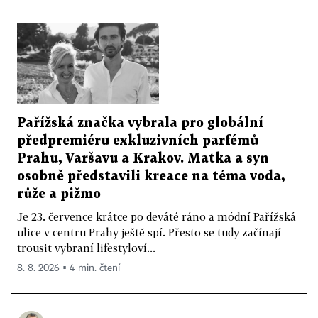
Pařížská značka vybrala pro globální
předpremiéru exkluzivních parfémů
Prahu, Varšavu a Krakov. Matka a syn
osobně představili kreace na téma voda,
růže a pižmo
Je 23. července krátce po deváté ráno a módní Pařížská
ulice v centru Prahy ještě spí. Přesto se tudy začínají
trousit vybraní lifestyloví...
8. 8. 2026 ▪ 4 min. čtení