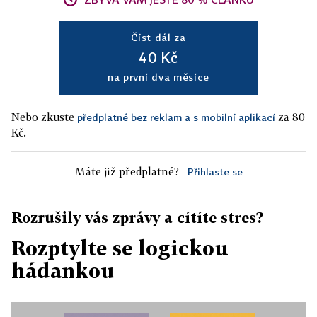
Číst dál za
40 Kč
na první dva měsíce
Nebo zkuste
za 80
předplatné bez reklam a s mobilní aplikací
Kč.
Máte již předplatné?
Přihlaste se
Rozrušily vás zprávy a cítíte stres?
Rozptylte se logickou
hádankou