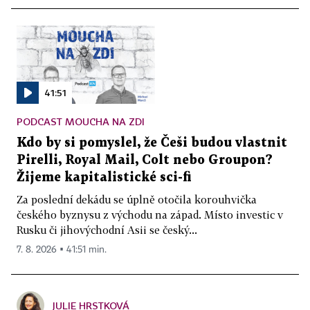
41:51
PODCAST MOUCHA NA ZDI
Kdo by si pomyslel, že Češi budou vlastnit
Pirelli, Royal Mail, Colt nebo Groupon?
Žijeme kapitalistické sci-fi
Za poslední dekádu se úplně otočila korouhvička
českého byznysu z východu na západ. Místo investic v
Rusku či jihovýchodní Asii se český...
7. 8. 2026 ▪ 41:51 min.
JULIE HRSTKOVÁ