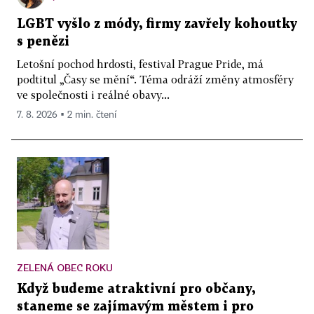
LGBT vyšlo z módy, firmy zavřely kohoutky
s penězi
Letošní pochod hrdosti, festival Prague Pride, má
podtitul „Časy se mění“. Téma odráží změny atmosféry
ve společnosti i reálné obavy...
7. 8. 2026 ▪ 2 min. čtení
ZELENÁ OBEC ROKU
Když budeme atraktivní pro občany,
staneme se zajímavým městem i pro