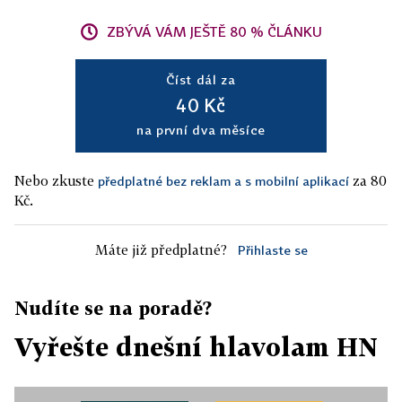
ZBÝVÁ VÁM JEŠTĚ 80 % ČLÁNKU
Číst dál za
40 Kč
na první dva měsíce
Nebo zkuste
za 80
předplatné bez reklam a s mobilní aplikací
Kč.
Máte již předplatné?
Přihlaste se
Nudíte se na poradě?
Vyřešte dnešní hlavolam HN