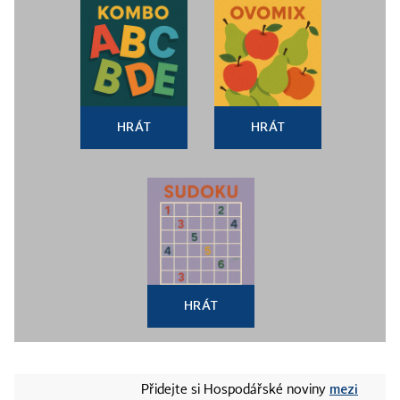
HRÁT
HRÁT
HRÁT
mezi
Přidejte si Hospodářské noviny