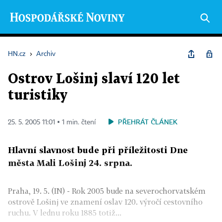
HN.cz
›
Archiv
Ostrov Lošinj slaví 120 let
turistiky
PŘEHRÁT ČLÁNEK
25. 5. 2005 11:01 ▪ 1 min. čtení
Hlavní slavnost bude při příležitosti Dne
města Mali Lošinj 24. srpna.
Praha, 19. 5. (IN) - Rok 2005 bude na severochorvatském
ostrově Lošinj ve znamení oslav 120. výročí cestovního
ruchu. V lednu roku 1885 totiž...