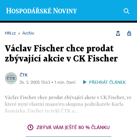
HN.cz
›
Archiv
Václav Fischer chce prodat
zbývající akcie v CK Fischer
ČTK
PŘEHRÁT ČLÁNEK
24. 5. 2005 13:43 ▪ 1 min. čtení
Václav Fischer chce prodat zbývající akcie v CK Fischer, ve
které nyní vlastní majoritu skupina podnikatele Karla
Komárka. Fischer to řekl ČTK a...
ZBÝVÁ VÁM JEŠTĚ 80 % ČLÁNKU