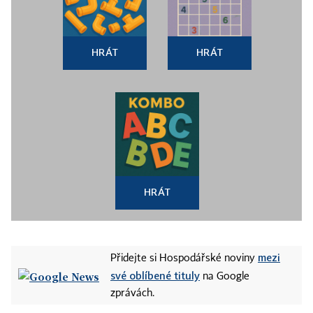
HRÁT
HRÁT
HRÁT
mezi
Přidejte si Hospodářské noviny
své oblíbené tituly
na Google
zprávách.