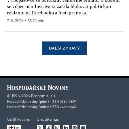
se vůbec nemluví. Meta začala blokovat politickou
reklamu na Facebooku a Instagramu a...
7. 8. 2026 ▪ 55:23 min.
DALŠÍ ZPRÁVY
©
1996-2026
Economia, a.s.
Hospodářské noviny (print) ISSN 0862-9587
Hospodářské noviny (online) ISSN 2787-950X
Certifikováno
Sledujte nás