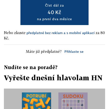
Číst dál za
40 Kč
na první dva měsíce
Nebo zkuste
za 80
předplatné bez reklam a s mobilní aplikací
Kč.
Máte již předplatné?
Přihlaste se
Nudíte se na poradě?
Vyřešte dnešní hlavolam HN