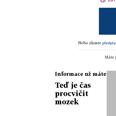
Nebo zkuste
předpla
Máte j
Informace už máte
Teď je čas
procvičit
mozek