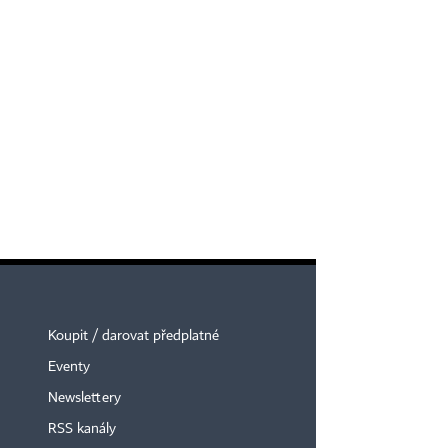
Koupit / darovat předplatné
Eventy
×
Newslettery
RSS kanály