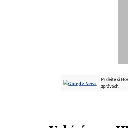
Přidejte si H
zprávách.