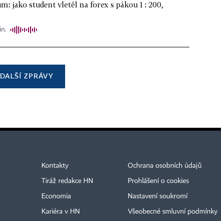
m: jako student vletěl na forex s pákou 1 : 200,
in.
DALŠÍ ZPRÁVY
Kontakty
Ochrana osobních údajů
Tiráž redakce HN
Prohlášení o cookies
Economia
Nastavení soukromí
Kariéra v HN
Všeobecné smluvní podmínky