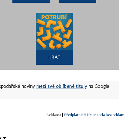
HRÁT
mezi své oblíbené tituly
ospodářské noviny
na Google
|
Předplatné HN+ je zcela bez reklam.