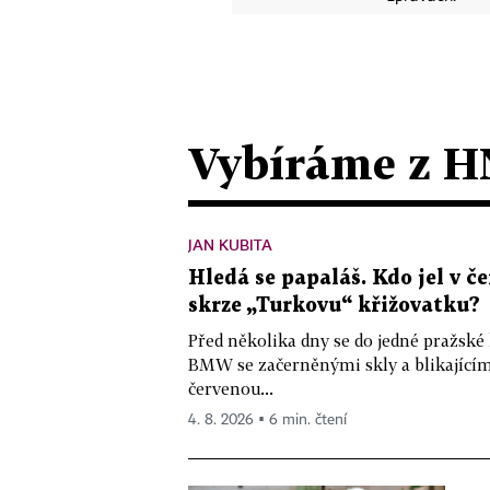
Vybíráme z H
JAN KUBITA
Hledá se papaláš. Kdo jel v
skrze „Turkovu“ křižovatku?
Před několika dny se do jedné pražské
BMW se začerněnými skly a blikající
červenou...
4. 8. 2026 ▪ 6 min. čtení