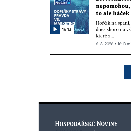
nepomohou, 
to ale háček
Hořčík na spaní,
16:13
dnes skoro na vš
které z...
6. 8. 2026 ▪ 16:13 m