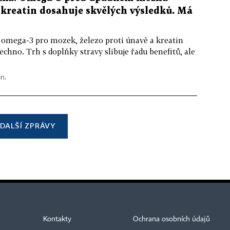
kreatin dosahuje skvělých výsledků. Má
 omega-3 pro mozek, železo proti únavě a kreatin
echno. Trh s doplňky stravy slibuje řadu benefitů, ale
in.
DALŠÍ ZPRÁVY
Kontakty
Ochrana osobních údajů