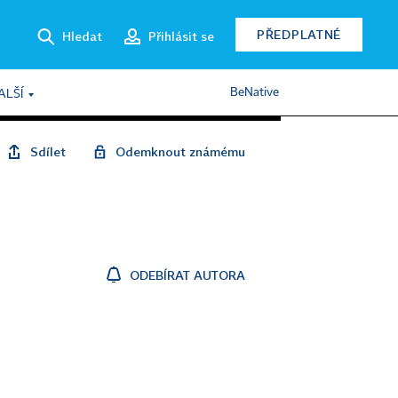
PŘEDPLATNÉ
Hledat
Přihlásit se
BeNative
ALŠÍ
Sdílet
Odemknout známému
ODEBÍRAT AUTORA