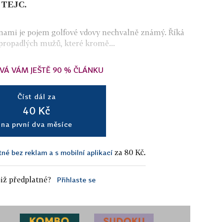
 TEJC.
ženami je pojem golfové vdovy nechvalně známý. Říká
propadlých mužů, které kromě...
VÁ VÁM JEŠTĚ 90 % ČLÁNKU
Číst dál za
40 Kč
na první dva měsíce
za 80 Kč.
tné bez reklam a s mobilní aplikací
iž předplatné?
Přihlaste se