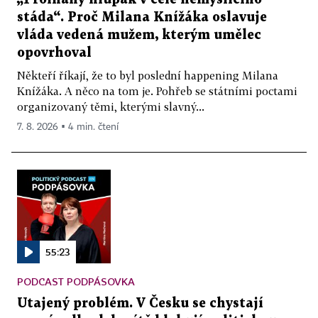
stáda“. Proč Milana Knížáka oslavuje
vláda vedená mužem, kterým umělec
opovrhoval
Někteří říkají, že to byl poslední happening Milana
Knížáka. A něco na tom je. Pohřeb se státními poctami
organizovaný těmi, kterými slavný...
7. 8. 2026 ▪ 4 min. čtení
55:23
PODCAST PODPÁSOVKA
Utajený problém. V Česku se chystají