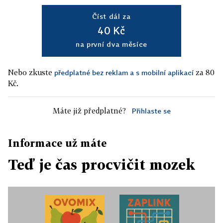
Číst dál za
40 Kč
na první dva měsíce
Nebo zkuste
za 80
předplatné bez reklam a s mobilní aplikací
Kč.
Máte již předplatné?
Přihlaste se
Informace už máte
Teď je čas procvičit mozek