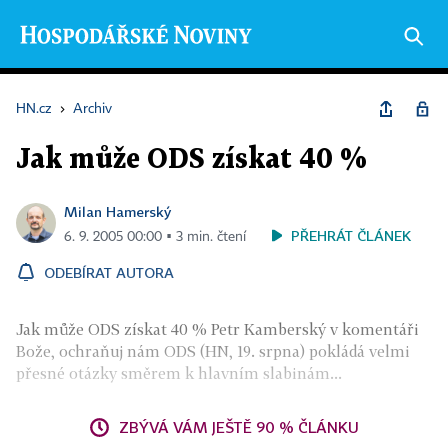
HN.cz
›
Archiv
Jak může ODS získat 40 %
Milan Hamerský
PŘEHRÁT ČLÁNEK
6. 9. 2005 00:00 ▪ 3 min. čtení
ODEBÍRAT AUTORA
Jak může ODS získat 40 % Petr Kamberský v komentáři
Bože, ochraňuj nám ODS (HN, 19. srpna) pokládá velmi
přesné otázky směrem k hlavním slabinám...
ZBÝVÁ VÁM JEŠTĚ 90 % ČLÁNKU