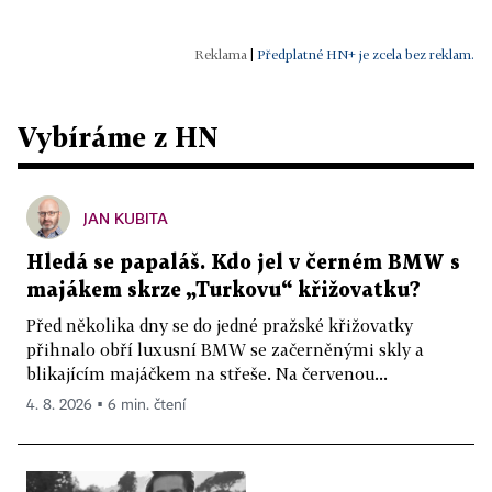
|
Předplatné HN+ je zcela bez reklam.
Vybíráme z HN
JAN KUBITA
Hledá se papaláš. Kdo jel v černém BMW s
majákem skrze „Turkovu“ křižovatku?
Před několika dny se do jedné pražské křižovatky
přihnalo obří luxusní BMW se začerněnými skly a
blikajícím majáčkem na střeše. Na červenou...
4. 8. 2026 ▪ 6 min. čtení