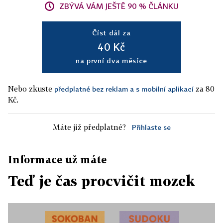
ZBÝVÁ VÁM JEŠTĚ 90 % ČLÁNKU
Číst dál za
40 Kč
na první dva měsíce
Nebo zkuste
za 80
předplatné bez reklam a s mobilní aplikací
Kč.
Máte již předplatné?
Přihlaste se
Informace už máte
Teď je čas procvičit mozek