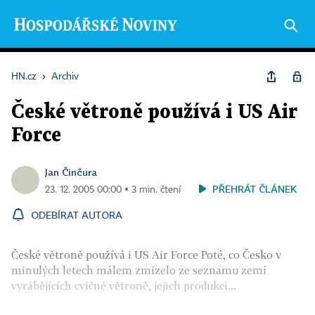
HN.cz
›
Archiv
České větroně používá i US Air
Force
Jan Činčura
PŘEHRÁT ČLÁNEK
23. 12. 2005 00:00 ▪ 3 min. čtení
ODEBÍRAT AUTORA
České větroně používá i US Air Force Poté, co Česko v
minulých letech málem zmizelo ze seznamu zemí
vyrábějících cvičné větroně, jejich produkci...