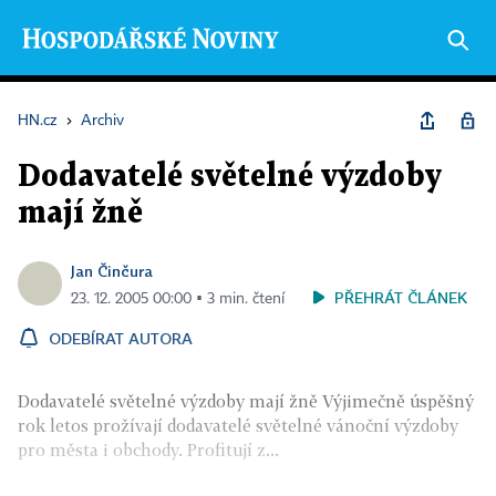
HN.cz
›
Archiv
Dodavatelé světelné výzdoby
mají žně
Jan Činčura
PŘEHRÁT ČLÁNEK
23. 12. 2005 00:00 ▪ 3 min. čtení
ODEBÍRAT AUTORA
Dodavatelé světelné výzdoby mají žně Výjimečně úspěšný
rok letos prožívají dodavatelé světelné vánoční výzdoby
pro města i obchody. Profitují z...