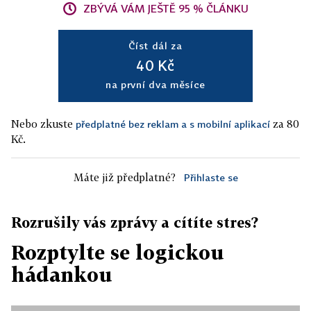
ZBÝVÁ VÁM JEŠTĚ 95 % ČLÁNKU
Číst dál za
40 Kč
na první dva měsíce
Nebo zkuste
za 80
předplatné bez reklam a s mobilní aplikací
Kč.
Máte již předplatné?
Přihlaste se
Rozrušily vás zprávy a cítíte stres?
Rozptylte se logickou
hádankou