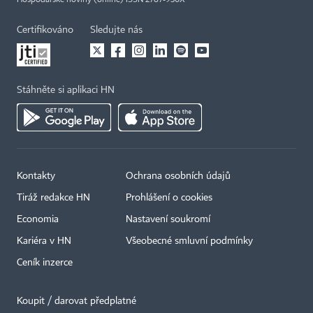
Hospodářské noviny (online) ISSN 2787-950X
Certifikováno
Sledujte nás
Stáhněte si aplikaci HN
Kontakty
Ochrana osobních údajů
Tiráž redakce HN
Prohlášení o cookies
Economia
Nastavení soukromí
Kariéra v HN
Všeobecné smluvní podmínky
Ceník inzerce
Koupit / darovat předplatné