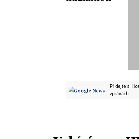
Přidejte si H
zprávách.