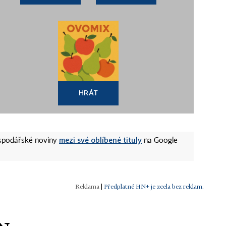
HRÁT
mezi své oblíbené tituly
ospodářské noviny
na Google
|
Předplatné HN+ je zcela bez reklam.