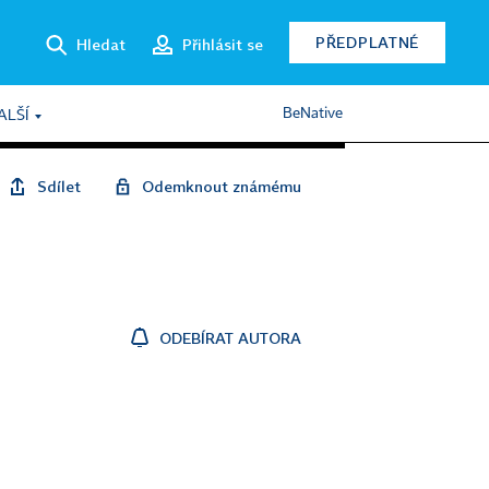
PŘEDPLATNÉ
Hledat
Přihlásit se
BeNative
ALŠÍ
Sdílet
Odemknout známému
ODEBÍRAT AUTORA