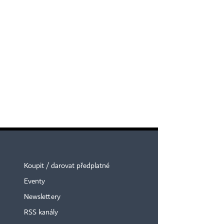
Koupit / darovat předplatné
Eventy
Newslettery
RSS kanály