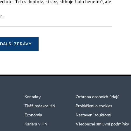
echno. Trh s doplňky stravy slibuje řadu benefitů, ale
in.
DALŠÍ ZPRÁVY
Kontakty
Ochrana osobních údajů
Tiráž redakce HN
Prohlášení o cookies
Economia
Nastavení soukromí
Kariéra v HN
Všeobecné smluvní podmínky