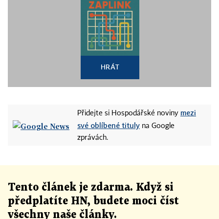
HRÁT
mezi
Přidejte si Hospodářské noviny
své oblíbené tituly
na Google
zprávách.
Tento článek
je
zdarma. Když si
předplatíte HN, budete moci číst
všechny naše články
.