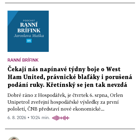
RANNÍ BRÍFINK
Čekají nás napínavé týdny boje o West
Ham United, právnické blafáky i porušená
podání ruky. Křetínský se jen tak nevzdá
Dobré ráno z Hospodářek, je čtvrtek 6. srpna, Orlen
Unipetrol zveřejní hospodářské výsledky za první
pololetí, ČNB představí nové ekonomické...
6. 8. 2026 ▪ 10:24 min.