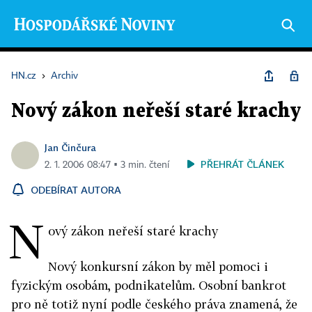
HN.cz
›
Archiv
Nový zákon neřeší staré krachy
Jan Činčura
PŘEHRÁT ČLÁNEK
2. 1. 2006 08:47 ▪ 3 min. čtení
ODEBÍRAT AUTORA
N
ový zákon neřeší staré krachy
Nový konkursní zákon by měl pomoci i
fyzickým osobám, podnikatelům. Osobní bankrot
pro ně totiž nyní podle českého práva znamená, že