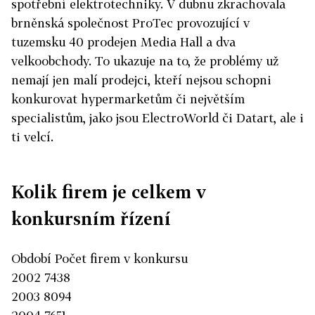
spotřební elektrotechniky. V dubnu zkrachovala
brněnská společnost ProTec provozující v
tuzemsku 40 prodejen Media Hall a dva
velkoobchody. To ukazuje na to, že problémy už
nemají jen malí prodejci, kteří nejsou schopni
konkurovat hypermarketům či největším
specialistům, jako jsou ElectroWorld či Datart, ale i
ti velcí.
Kolik firem je celkem v
konkursním řízení
Období Počet firem v konkursu
2002 7438
2003 8094