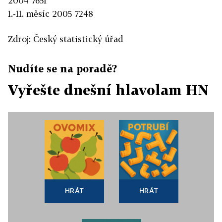
2004 7651
1.-11. měsíc 2005 7248
Zdroj: Český statistický úřad
Nudíte se na poradě?
Vyřešte dnešní hlavolam HN
HRÁT
HRÁT