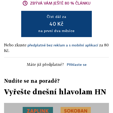
ZBÝVÁ VÁM JEŠTĚ 80 % ČLÁNKU
Číst dál za
40 Kč
na první dva měsíce
Nebo zkuste
za 80
předplatné bez reklam a s mobilní aplikací
Kč.
Máte již předplatné?
Přihlaste se
Nudíte se na poradě?
Vyřešte dnešní hlavolam HN