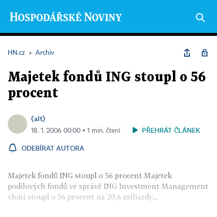
HN.cz
›
Archiv
Majetek fondů ING stoupl o 56
procent
(alt)
PŘEHRÁT ČLÁNEK
18. 1. 2006 00:00 ▪ 1 min. čtení
ODEBÍRAT AUTORA
Majetek fondů ING stoupl o 56 procent Majetek
podílových fondů ve správě ING Investment Management
vloni stoupl o 56 procent na 20,6 miliardy...