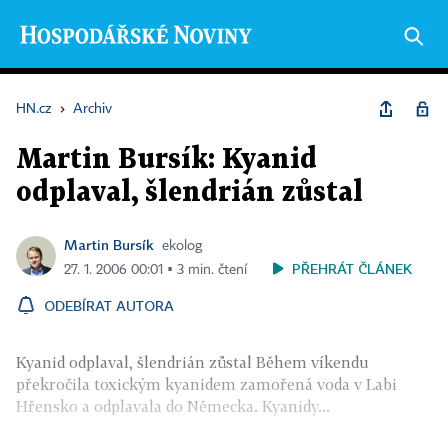
HN.cz
›
Archiv
Martin Bursík: Kyanid
odplaval, šlendrián zůstal
Martin Bursík
ekolog
PŘEHRÁT ČLÁNEK
27. 1. 2006 00:01 ▪ 3 min. čtení
ODEBÍRAT AUTORA
Kyanid odplaval, šlendrián zůstal Během víkendu
překročila toxickým kyanidem zamořená voda v Labi
Hřensko a odplavala do Německa. Kyanidy...