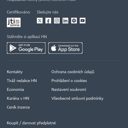
Hospodářské noviny (online) ISSN 2787-950X
Certifikováno
Sledujte nás
Stáhněte si aplikaci HN
Kontakty
Ochrana osobních údajů
Tiráž redakce HN
Prohlášení o cookies
Economia
Nastavení soukromí
Kariéra v HN
Všeobecné smluvní podmínky
Ceník inzerce
Koupit / darovat předplatné