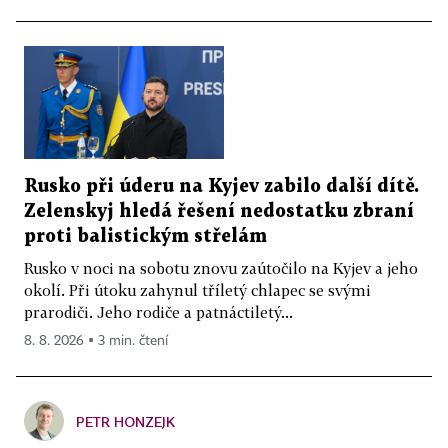
Rusko při úderu na Kyjev zabilo další dítě.
Zelenskyj hledá řešení nedostatku zbraní
proti balistickým střelám
Rusko v noci na sobotu znovu zaútočilo na Kyjev a jeho
okolí. Při útoku zahynul tříletý chlapec se svými
prarodiči. Jeho rodiče a patnáctiletý...
8. 8. 2026 ▪ 3 min. čtení
PETR HONZEJK