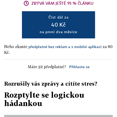
ZBÝVÁ VÁM JEŠTĚ 95 % ČLÁNKU
Číst dál za
40 Kč
na první dva měsíce
Nebo zkuste
za 80
předplatné bez reklam a s mobilní aplikací
Kč.
Máte již předplatné?
Přihlaste se
Rozrušily vás zprávy a cítíte stres?
Rozptylte se logickou
hádankou