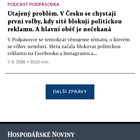
PODCAST PODPÁSOVKA
Utajený problém. V Česku se chystají
první volby, kdy sítě blokují politickou
reklamu. A hlavní oběť je nečekaná
V Podpásovce se tentokrát věnujeme tématu, o kterém
se vůbec nemluví. Meta začala blokovat politickou
reklamu na Facebooku a Instagramu a...
7. 8. 2026 ▪ 55:23 min.
DALŠÍ ZPRÁVY