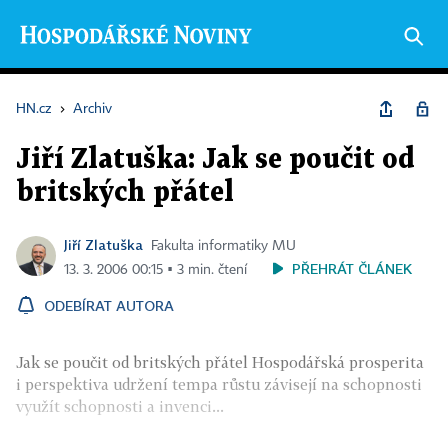
HN.cz
›
Archiv
Jiří Zlatuška: Jak se poučit od
britských přátel
Jiří Zlatuška
Fakulta informatiky MU
PŘEHRÁT ČLÁNEK
13. 3. 2006 00:15 ▪ 3 min. čtení
ODEBÍRAT AUTORA
Jak se poučit od britských přátel Hospodářská prosperita
i perspektiva udržení tempa růstu závisejí na schopnosti
využít schopnosti a invenci...