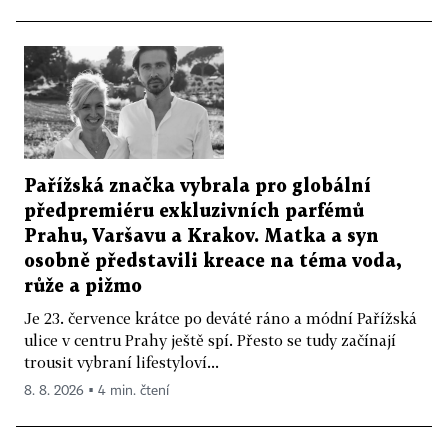
Pařížská značka vybrala pro globální
předpremiéru exkluzivních parfémů
Prahu, Varšavu a Krakov. Matka a syn
osobně představili kreace na téma voda,
růže a pižmo
Je 23. července krátce po deváté ráno a módní Pařížská
ulice v centru Prahy ještě spí. Přesto se tudy začínají
trousit vybraní lifestyloví...
8. 8. 2026 ▪ 4 min. čtení