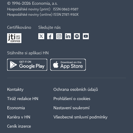
©
1996-2026
Economia, a.s.
Hospodářské noviny (print) ISSN 0862-9587
Hospodářské noviny (online) ISSN 2787-950X
Certifikováno
Sledujte nás
Stáhněte si aplikaci HN
Kontakty
Ochrana osobních údajů
Tiráž redakce HN
Prohlášení o cookies
Economia
Nastavení soukromí
Kariéra v HN
Všeobecné smluvní podmínky
Ceník inzerce