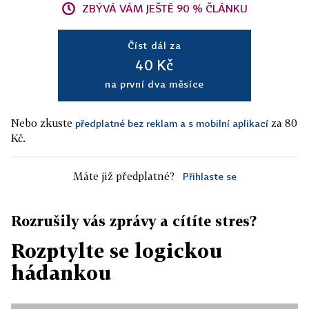
ZBÝVÁ VÁM JEŠTĚ 90 % ČLÁNKU
Číst dál za
40 Kč
na první dva měsíce
Nebo zkuste
za 80
předplatné bez reklam a s mobilní aplikací
Kč.
Máte již předplatné?
Přihlaste se
Rozrušily vás zprávy a cítíte stres?
Rozptylte se logickou
hádankou