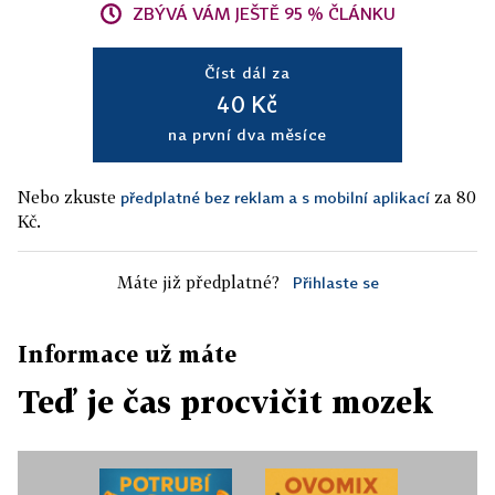
ZBÝVÁ VÁM JEŠTĚ 95 % ČLÁNKU
Číst dál za
40 Kč
na první dva měsíce
Nebo zkuste
za 80
předplatné bez reklam a s mobilní aplikací
Kč.
Máte již předplatné?
Přihlaste se
Informace už máte
Teď je čas procvičit mozek