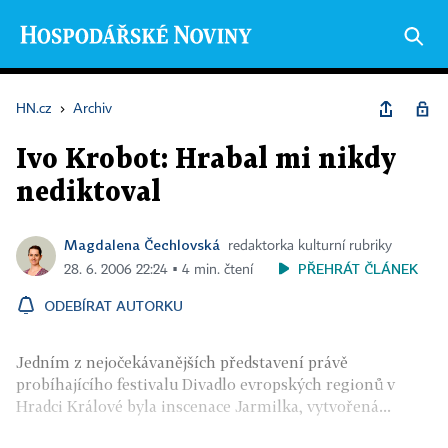
HN.cz
›
Archiv
Ivo Krobot: Hrabal mi nikdy
nediktoval
Magdalena Čechlovská
redaktorka kulturní rubriky
PŘEHRÁT ČLÁNEK
28. 6. 2006 22:24 ▪ 4 min. čtení
ODEBÍRAT AUTORKU
Jedním z nejočekávanějších představení právě
probíhajícího festivalu Divadlo evropských regionů v
Hradci Králové byla inscenace Jarmilka, vytvořená...