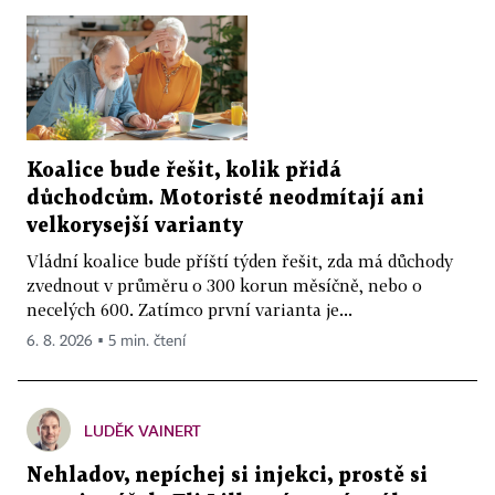
Koalice bude řešit, kolik přidá
důchodcům. Motoristé neodmítají ani
velkorysejší varianty
Vládní koalice bude příští týden řešit, zda má důchody
zvednout v průměru o 300 korun měsíčně, nebo o
necelých 600. Zatímco první varianta je...
6. 8. 2026 ▪ 5 min. čtení
LUDĚK VAINERT
Nehladov, nepíchej si injekci, prostě si