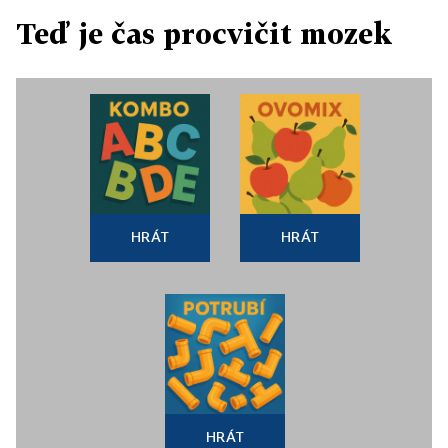
Teď je čas procvičit mozek
HRÁT
HRÁT
HRÁT