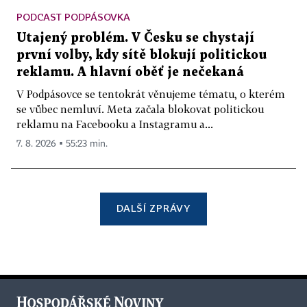
PODCAST PODPÁSOVKA
Utajený problém. V Česku se chystají
první volby, kdy sítě blokují politickou
reklamu. A hlavní oběť je nečekaná
V Podpásovce se tentokrát věnujeme tématu, o kterém
se vůbec nemluví. Meta začala blokovat politickou
reklamu na Facebooku a Instagramu a...
7. 8. 2026 ▪ 55:23 min.
DALŠÍ ZPRÁVY