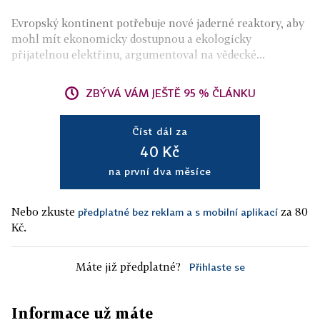
Evropský kontinent potřebuje nové jaderné reaktory, aby
mohl mít ekonomicky dostupnou a ekologicky
přijatelnou elektřinu, argumentoval na vědecké...
ZBÝVÁ VÁM JEŠTĚ 95 % ČLÁNKU
Číst dál za
40 Kč
na první dva měsíce
Nebo zkuste
za 80
předplatné bez reklam a s mobilní aplikací
Kč.
Máte již předplatné?
Přihlaste se
Informace už máte