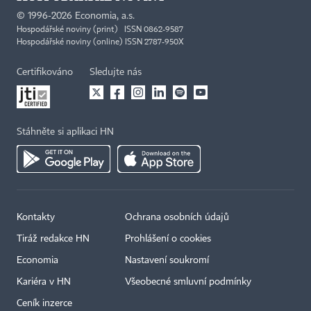
©
1996-2026
Economia, a.s.
Hospodářské noviny (print) ISSN 0862-9587
Hospodářské noviny (online) ISSN 2787-950X
Certifikováno
Sledujte nás
Stáhněte si aplikaci HN
Kontakty
Ochrana osobních údajů
Tiráž redakce HN
Prohlášení o cookies
Economia
Nastavení soukromí
Kariéra v HN
Všeobecné smluvní podmínky
Ceník inzerce