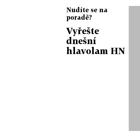
Nudíte se na
poradě?
Vyřešte
dnešní
hlavolam HN