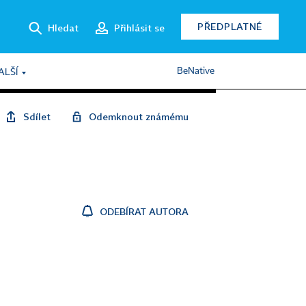
PŘEDPLATNÉ
Hledat
Přihlásit se
BeNative
ALŠÍ
Sdílet
Odemknout známému
ODEBÍRAT AUTORA