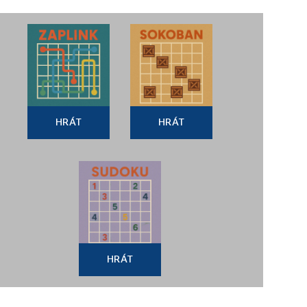
HRÁT
HRÁT
HRÁT