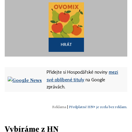
HRÁT
mezi
Přidejte si Hospodářské noviny
své oblíbené tituly
na Google
zprávách.
|
Předplatné HN+ je zcela bez reklam.
Vybíráme z HN