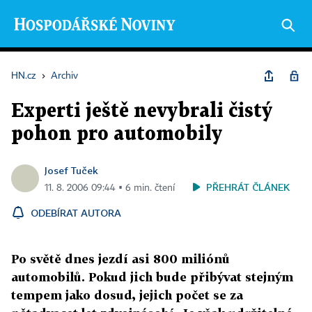
HN.cz
›
Archiv
Experti ještě nevybrali čistý
pohon pro automobily
Josef Tuček
PŘEHRÁT ČLÁNEK
11. 8. 2006 09:44 ▪ 6 min. čtení
ODEBÍRAT AUTORA
Po světě dnes jezdí asi 800 miliónů
automobilů. Pokud jich bude přibývat stejným
tempem jako dosud, jejich počet se za