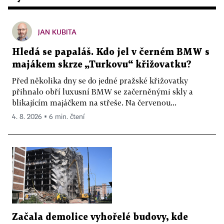
JAN KUBITA
Hledá se papaláš. Kdo jel v černém BMW s
majákem skrze „Turkovu“ křižovatku?
Před několika dny se do jedné pražské křižovatky
přihnalo obří luxusní BMW se začerněnými skly a
blikajícím majáčkem na střeše. Na červenou...
4. 8. 2026 ▪ 6 min. čtení
Začala demolice vyhořelé budovy, kde