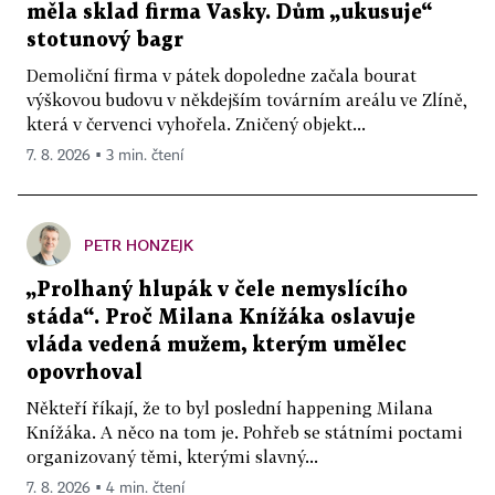
měla sklad firma Vasky. Dům „ukusuje“
stotunový bagr
Demoliční firma v pátek dopoledne začala bourat
výškovou budovu v někdejším továrním areálu ve Zlíně,
která v červenci vyhořela. Zničený objekt...
7. 8. 2026 ▪ 3 min. čtení
PETR HONZEJK
„Prolhaný hlupák v čele nemyslícího
stáda“. Proč Milana Knížáka oslavuje
vláda vedená mužem, kterým umělec
opovrhoval
Někteří říkají, že to byl poslední happening Milana
Knížáka. A něco na tom je. Pohřeb se státními poctami
organizovaný těmi, kterými slavný...
7. 8. 2026 ▪ 4 min. čtení