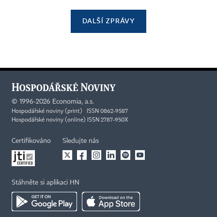
DALŠÍ ZPRÁVY
©
1996-2026
Economia, a.s.
Hospodářské noviny (print) ISSN 0862-9587
Hospodářské noviny (online) ISSN 2787-950X
Certifikováno
Sledujte nás
Stáhněte si aplikaci HN