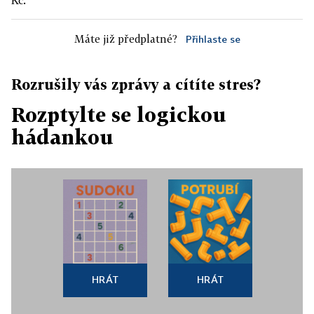
Kč.
Máte již předplatné?
Přihlaste se
Rozrušily vás zprávy a cítíte stres?
Rozptylte se logickou
hádankou
HRÁT
HRÁT