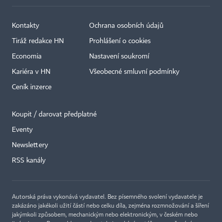
Kontakty
Ochrana osobních údajů
Tiráž redakce HN
Prohlášení o cookies
Economia
Nastavení soukromí
Kariéra v HN
Všeobecné smluvní podmínky
Ceník inzerce
Koupit / darovat předplatné
Eventy
Newslettery
RSS kanály
Autorská práva vykonává vydavatel. Bez písemného svolení vydavatele je
zakázáno jakékoli užití částí nebo celku díla, zejména rozmnožování a šíření
jakýmkoli způsobem, mechanickým nebo elektronickým, v českém nebo