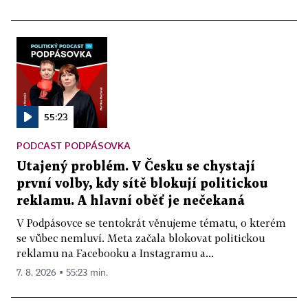
55:23
PODCAST PODPÁSOVKA
Utajený problém. V Česku se chystají
první volby, kdy sítě blokují politickou
reklamu. A hlavní oběť je nečekaná
V Podpásovce se tentokrát věnujeme tématu, o kterém
se vůbec nemluví. Meta začala blokovat politickou
reklamu na Facebooku a Instagramu a...
7. 8. 2026 ▪ 55:23 min.