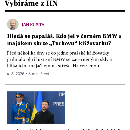
Vybíráme z HN
JAN KUBITA
Hledá se papaláš. Kdo jel v černém BMW s
majákem skrze „Turkovu“ křižovatku?
Před několika dny se do jedné pražské křižovatky
přihnalo obří luxusní BMW se začerněnými skly a
blikajícím majáčkem na střeše. Na červenou...
4. 8. 2026 ▪ 6 min. čtení