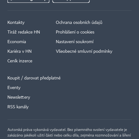
Kontakty
Ochrana osobních údajů
Tiráž redakce HN
Prohlášení o cookies
Economia
Nastavení soukromí
Kariéra v HN
Všeobecné smluvní podmínky
Ceník inzerce
Koupit / darovat předplatné
Eventy
Newslettery
RSS kanály
Autorská práva vykonává vydavatel. Bez písemného svolení vydavatele je
zakázáno jakékoli užití částí nebo celku díla, zejména rozmnožování a šíření