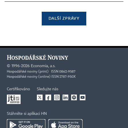
DALŠÍ ZPRÁVY
©
1996-2026
Economia, a.s.
Hospodářské noviny (print) ISSN 0862-9587
Hospodářské noviny (online) ISSN 2787-950X
Certifikováno
Sledujte nás
Stáhněte si aplikaci HN