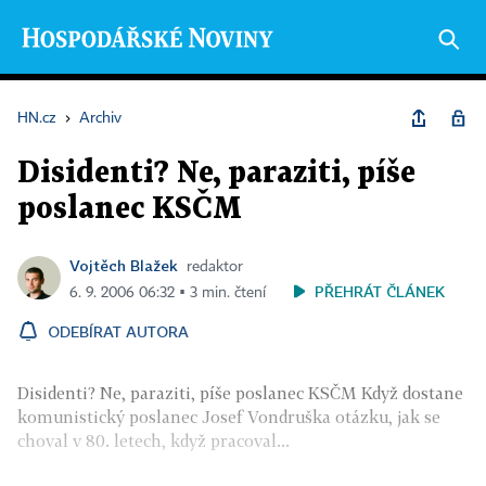
HN.cz
›
Archiv
Disidenti? Ne, paraziti, píše
poslanec KSČM
Vojtěch Blažek
redaktor
PŘEHRÁT ČLÁNEK
6. 9. 2006 06:32 ▪ 3 min. čtení
ODEBÍRAT AUTORA
Disidenti? Ne, paraziti, píše poslanec KSČM Když dostane
komunistický poslanec Josef Vondruška otázku, jak se
choval v 80. letech, když pracoval...