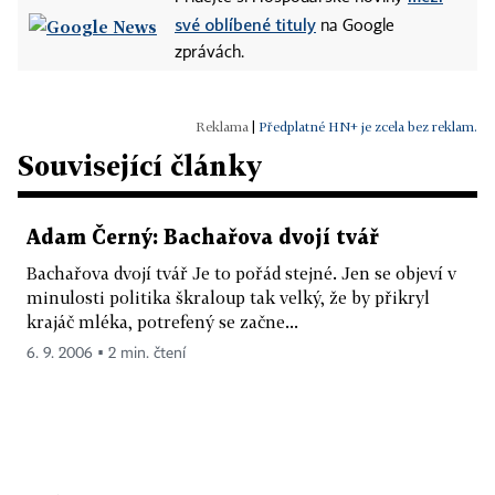
své oblíbené tituly
na Google
zprávách.
|
Předplatné HN+ je zcela bez reklam.
Související články
Adam Černý: Bachařova dvojí tvář
Bachařova dvojí tvář Je to pořád stejné. Jen se objeví v
minulosti politika škraloup tak velký, že by přikryl
krajáč mléka, potrefený se začne...
6. 9. 2006 ▪ 2 min. čtení