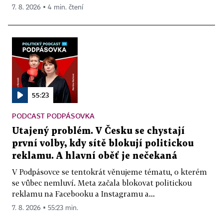
7. 8. 2026 ▪ 4 min. čtení
55:23
PODCAST PODPÁSOVKA
Utajený problém. V Česku se chystají
první volby, kdy sítě blokují politickou
reklamu. A hlavní oběť je nečekaná
V Podpásovce se tentokrát věnujeme tématu, o kterém
se vůbec nemluví. Meta začala blokovat politickou
reklamu na Facebooku a Instagramu a...
7. 8. 2026 ▪ 55:23 min.