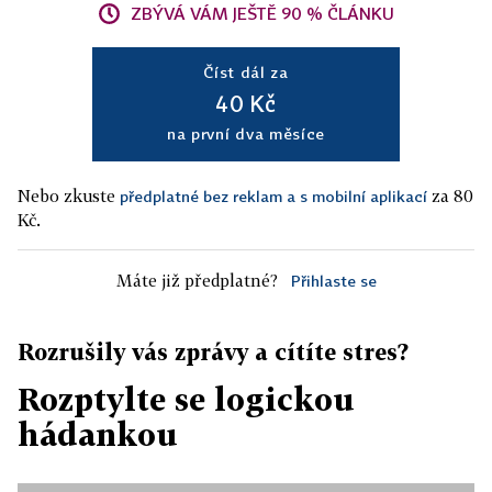
ZBÝVÁ VÁM JEŠTĚ 90 % ČLÁNKU
Číst dál za
40 Kč
na první dva měsíce
Nebo zkuste
za 80
předplatné bez reklam a s mobilní aplikací
Kč.
Máte již předplatné?
Přihlaste se
Rozrušily vás zprávy a cítíte stres?
Rozptylte se logickou
hádankou