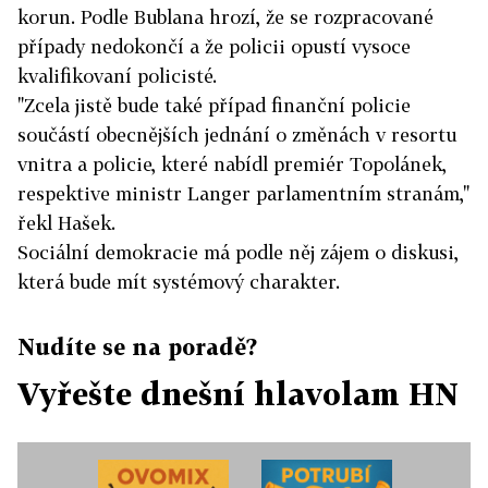
korun. Podle Bublana hrozí, že se rozpracované
případy nedokončí a že policii opustí vysoce
kvalifikovaní policisté.
"Zcela jistě bude také případ finanční policie
součástí obecnějších jednání o změnách v resortu
vnitra a policie, které nabídl premiér Topolánek,
respektive ministr Langer parlamentním stranám,"
řekl Hašek.
Sociální demokracie má podle něj zájem o diskusi,
která bude mít systémový charakter.
Nudíte se na poradě?
Vyřešte dnešní hlavolam HN