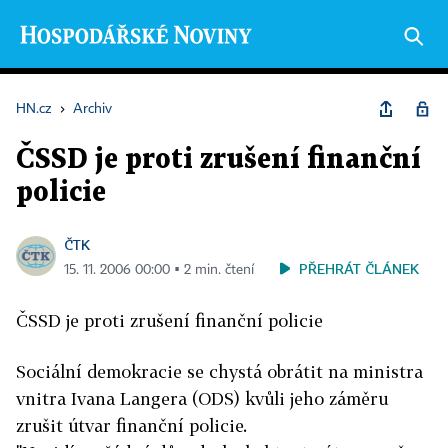
HN.cz
›
Archiv
ČSSD je proti zrušení finanční
policie
ČTK
PŘEHRÁT ČLÁNEK
15. 11. 2006 00:00 ▪ 2 min. čtení
ČSSD je proti zrušení finanční policie
Sociální demokracie se chystá obrátit na ministra
vnitra Ivana Langera (ODS) kvůli jeho záměru
zrušit útvar finanční policie.