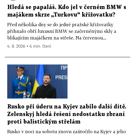
Hledá se papaláš. Kdo jel v černém BMW s
majákem skrze „Turkovu“ křižovatku?
Před několika dny se do jedné pražské křižovatky
přihnalo obří luxusní BMW se začerněnými skly a
blikajícím majáčkem na střeše. Na červenou...
4. 8. 2026 ▪ 6 min. čtení
Rusko při úderu na Kyjev zabilo další dítě.
Zelenskyj hledá řešení nedostatku zbraní
proti balistickým střelám
Rusko v noci na sobotu znovu zaútočilo na Kyjev a jeho