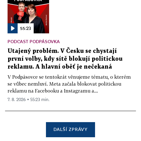
55:23
PODCAST PODPÁSOVKA
Utajený problém. V Česku se chystají
první volby, kdy sítě blokují politickou
reklamu. A hlavní oběť je nečekaná
V Podpásovce se tentokrát věnujeme tématu, o kterém
se vůbec nemluví. Meta začala blokovat politickou
reklamu na Facebooku a Instagramu a...
7. 8. 2026 ▪ 55:23 min.
DALŠÍ ZPRÁVY