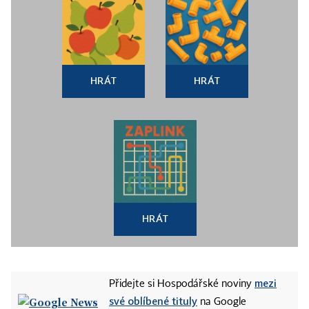
HRÁT
HRÁT
HRÁT
mezi
Přidejte si Hospodářské noviny
své oblíbené tituly
na Google