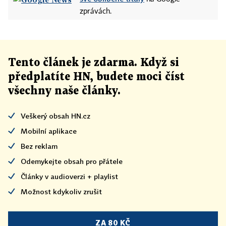
zprávách.
Tento článek
je
zdarma. Když si
předplatíte HN, budete moci číst
všechny naše články
.
Veškerý obsah HN.cz
Mobilní aplikace
Bez reklam
Odemykejte obsah pro přátele
Články v audioverzi + playlist
Možnost kdykoliv zrušit
ZA 80 KČ