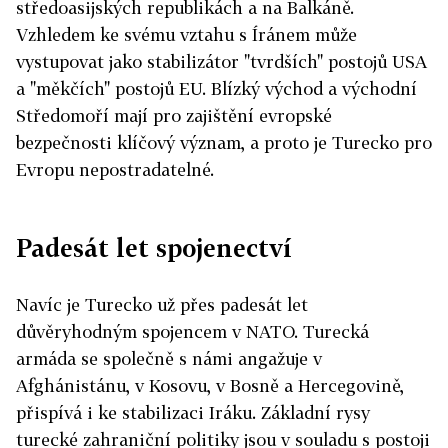
středoasijských republikách a na Balkáně.
Vzhledem ke svému vztahu s Íránem může
vystupovat jako stabilizátor "tvrdších" postojů USA
a "měkčích" postojů EU. Blízký východ a východní
Středomoří mají pro zajištění evropské
bezpečnosti klíčový význam, a proto je Turecko pro
Evropu nepostradatelné.
Padesát let spojenectví
Navíc je Turecko už přes padesát let
důvěryhodným spojencem v NATO. Turecká
armáda se společně s námi angažuje v
Afghánistánu, v Kosovu, v Bosně a Hercegovině,
přispívá i ke stabilizaci Iráku. Základní rysy
turecké zahraniční politiky jsou v souladu s postoji