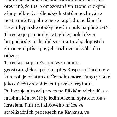
otevřeně, že EU je omezovaná vnitropolitickými
zájmy některých členských států a nechová se
nestranně. Nepohneme se kupředu, nedáme-li
řešení kyperské otázky nový impuls na půdě OSN.
Turecko je pro unii strategicky, politicky a
hospodářsky příliš důležité na to, aby dopustila
zhroucení přístupových rozhovorů kvůli této
otázce.
Turecko má pro Evropu významnou
geostrategickou polohu, přes Bospor a Dardanely
kontroluje přístup do Černého moře. Funguje také
jako důležitý stabilizační prvek v regionu.
Podporuje mírový proces na Blízkém východě a v
muslimském světě je jedinou zemí spřátelenou s
Izraelem. Plní roli klíčového hráče ve
stabilizačních procesech na Kavkazu, ve