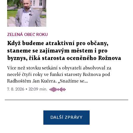
ZELENÁ OBEC ROKU
Když budeme atraktivní pro občany,
staneme se zajímavým městem i pro
byznys, říká starosta oceněného Rožnova
Více než stovku setkání s obyvateli absolvoval za
necelé čtyři roky ve funkci starosty Rožnova pod
Radhoštěm Jan Kučera. „Snažíme se...
7. 8. 2026 ▪ 32:09 min.
DALŠÍ ZPRÁVY