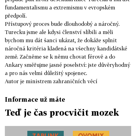
fundamentalismu a extremismu v evropském
předpolí.
Přístupový proces bude dlouhodobý a náročný.
Turecku jsme ale kdysi členství slíbili a měli
bychom mu dát šanci ukázat, že dokáže splnit
náročná kritéria kladená na všechny kandidátské
země. Začněme se k němu chovat férově a do
Ankary směřujme jasné poselství: jste důvěryhodný
a pro nás velmi důležitý spojenec.
Autor je ministrem zahraničních věcí
Informace už máte
Teď je čas procvičit mozek