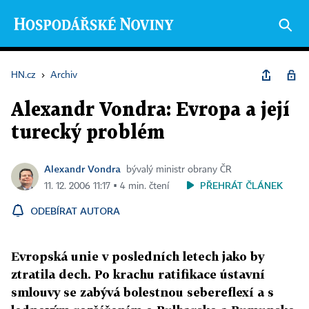
HN.cz
›
Archiv
Alexandr Vondra: Evropa a její
turecký problém
Alexandr Vondra
bývalý ministr obrany ČR
PŘEHRÁT ČLÁNEK
11. 12. 2006 11:17 ▪ 4 min. čtení
ODEBÍRAT AUTORA
Evropská unie v posledních letech jako by
ztratila dech. Po krachu ratifikace ústavní
smlouvy se zabývá bolestnou sebereflexí a s