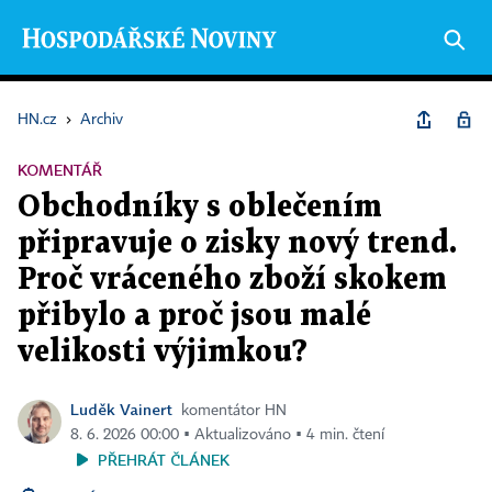
HN.cz
›
Archiv
KOMENTÁŘ
Obchodníky s oblečením
připravuje o zisky nový trend.
Proč vráceného zboží skokem
přibylo a proč jsou malé
velikosti výjimkou?
Luděk Vainert
komentátor HN
8. 6. 2026 00:00 ▪ Aktualizováno ▪ 4 min. čtení
PŘEHRÁT ČLÁNEK