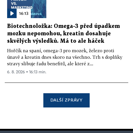
16:13
Biotechnoložka: Omega-3 před úpadkem
mozku nepomohou, kreatin dosahuje
skvělých výsledků. Má to ale háček
Hořčík na spaní, omega-3 pro mozek, železo proti
únavě a kreatin dnes skoro na všechno. Trh s doplňky
stravy slibuje řadu benefitů, ale které z...
6. 8. 2026 ▪ 16:13 min.
DALŠÍ ZPRÁVY