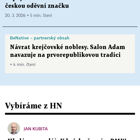
českou oděvní značku
20. 3. 2026 ▪ 5 min. čtení
BeNative – partnerský obsah
Návrat krejčovské noblesy. Salon Adam
navazuje na prvorepublikovou tradici
▪ 4 min. čtení
Vybíráme z HN
JAN KUBITA