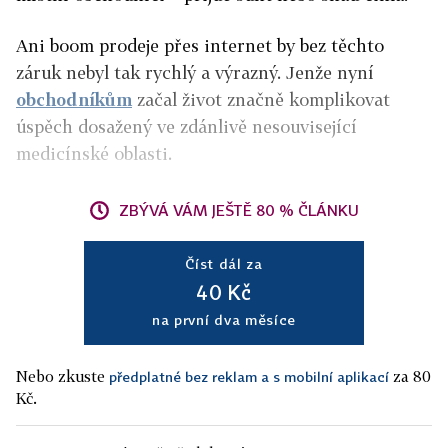
Ani boom prodeje přes internet by bez těchto
záruk nebyl tak rychlý a výrazný. Jenže nyní
obchodníkům
začal život značně komplikovat
úspěch dosažený ve zdánlivě nesouvisející
medicínské oblasti.
ZBÝVÁ VÁM JEŠTĚ 80 % ČLÁNKU
Číst dál za
40 Kč
na první dva měsíce
Nebo zkuste
za 80
předplatné bez reklam a s mobilní aplikací
Kč.