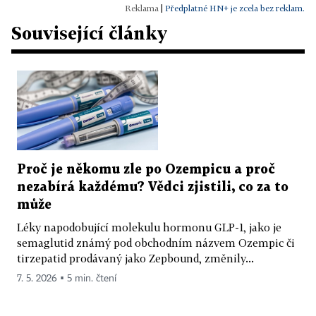
|
Předplatné HN+ je zcela bez reklam.
Související články
Proč je někomu zle po Ozempicu a proč
nezabírá každému? Vědci zjistili, co za to
může
Léky napodobující molekulu hormonu GLP-1, jako je
semaglutid známý pod obchodním názvem Ozempic či
tirzepatid prodávaný jako Zepbound, změnily...
7. 5. 2026 ▪ 5 min. čtení