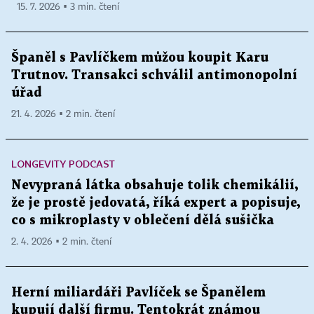
15. 7. 2026 ▪ 3 min. čtení
Španěl s Pavlíčkem můžou koupit Karu
Trutnov. Transakci schválil antimonopolní
úřad
21. 4. 2026 ▪ 2 min. čtení
LONGEVITY PODCAST
Nevypraná látka obsahuje tolik chemikálií,
že je prostě jedovatá, říká expert a popisuje,
co s mikroplasty v oblečení dělá sušička
2. 4. 2026 ▪ 2 min. čtení
Herní miliardáři Pavlíček se Španělem
kupují další firmu. Tentokrát známou