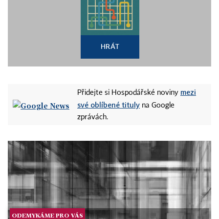
HRÁT
mezi
Přidejte si Hospodářské noviny
své oblíbené tituly
na Google
zprávách.
ODEMYKÁME PRO VÁS