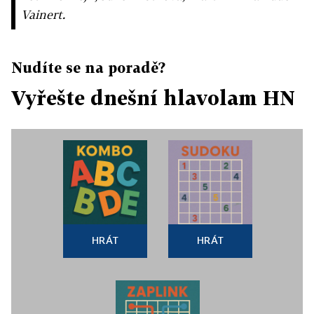
Vainert.
Nudíte se na poradě?
Vyřešte dnešní hlavolam HN
HRÁT
HRÁT