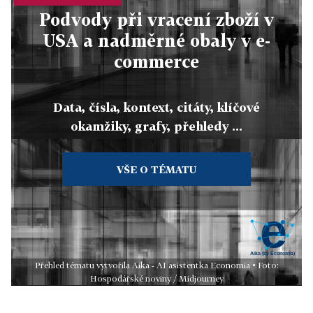
Podvody při vracení zboží v
USA a nadměrné obaly v e-
commerce
Data, čísla, kontext, citáty, klíčové
okamžiky, grafy, přehledy ...
VŠE O TÉMATU
Přehled tématu vytvořila Aika - AI asistentka Economia • Foto:
Hospodářské noviny / Midjourney