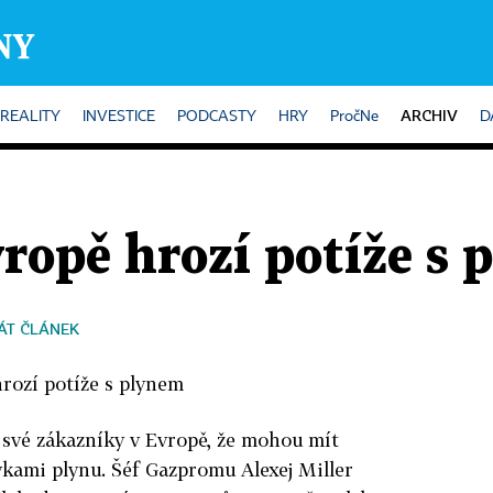
ARCHIV
REALITY
INVESTICE
PODCASTY
HRY
PročNe
D
ropě hrozí potíže s 
ÁT ČLÁNEK
rozí potíže s plynem
své zákazníky v Evropě, že mohou mít
kami plynu. Šéf Gazpromu Alexej Miller