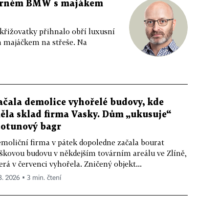
 černém BMW s majákem
 křižovatky přihnalo obří luxusní
m majáčkem na střeše. Na
ačala demolice vyhořelé budovy, kde
ěla sklad firma Vasky. Dům „ukusuje“
totunový bagr
moliční firma v pátek dopoledne začala bourat
škovou budovu v někdejším továrním areálu ve Zlíně,
erá v červenci vyhořela. Zničený objekt...
 8. 2026 ▪ 3 min. čtení