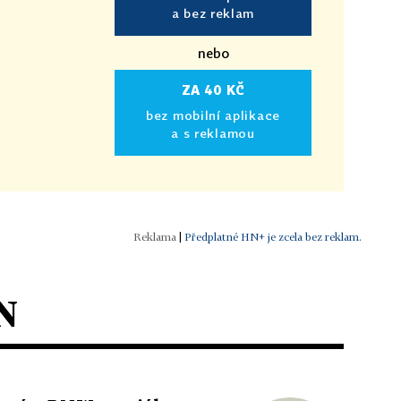
a bez reklam
nebo
ZA 40 KČ
bez mobilní aplikace
a s reklamou
|
Předplatné HN+ je zcela bez reklam.
N