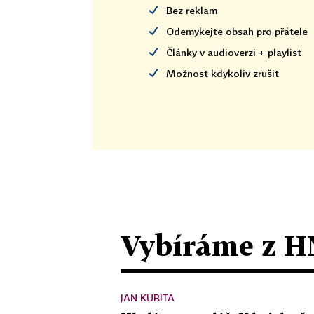
Bez reklam
Odemykejte obsah pro přátele
Články v audioverzi + playlist
Možnost kdykoliv zrušit
Vybíráme z H
JAN KUBITA