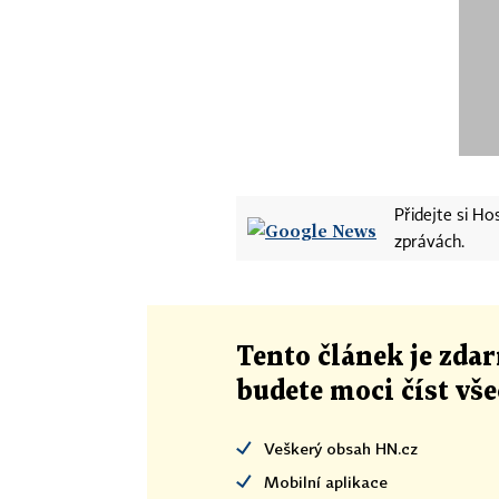
Přidejte si H
zprávách.
Tento článek
je
zdar
budete moci číst vš
Veškerý obsah HN.cz
Mobilní aplikace