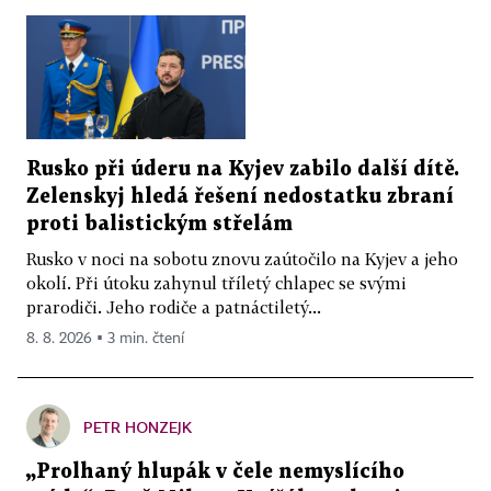
Rusko při úderu na Kyjev zabilo další dítě.
Zelenskyj hledá řešení nedostatku zbraní
proti balistickým střelám
Rusko v noci na sobotu znovu zaútočilo na Kyjev a jeho
okolí. Při útoku zahynul tříletý chlapec se svými
prarodiči. Jeho rodiče a patnáctiletý...
8. 8. 2026 ▪ 3 min. čtení
PETR HONZEJK
„Prolhaný hlupák v čele nemyslícího