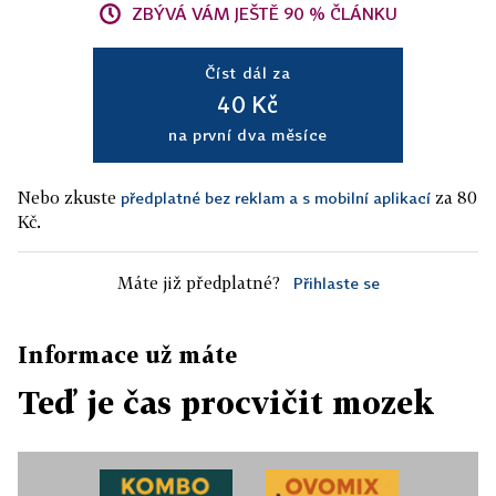
ZBÝVÁ VÁM JEŠTĚ 90 % ČLÁNKU
Číst dál za
40 Kč
na první dva měsíce
Nebo zkuste
za 80
předplatné bez reklam a s mobilní aplikací
Kč.
Máte již předplatné?
Přihlaste se
Informace už máte
Teď je čas procvičit mozek