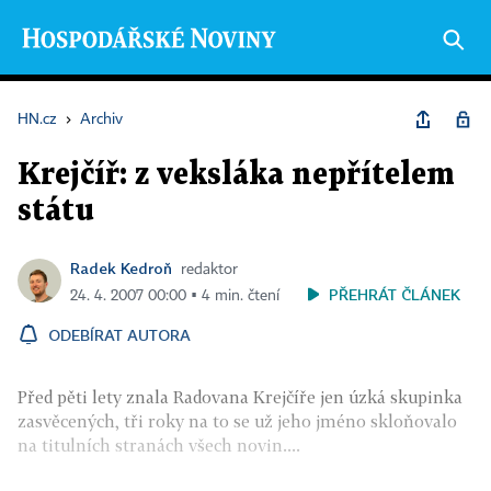
HN.cz
›
Archiv
Krejčíř: z veksláka nepřítelem
státu
Radek Kedroň
redaktor
PŘEHRÁT ČLÁNEK
24. 4. 2007 00:00 ▪ 4 min. čtení
ODEBÍRAT AUTORA
Před pěti lety znala Radovana Krejčíře jen úzká skupinka
zasvěcených, tři roky na to se už jeho jméno skloňovalo
na titulních stranách všech novin....