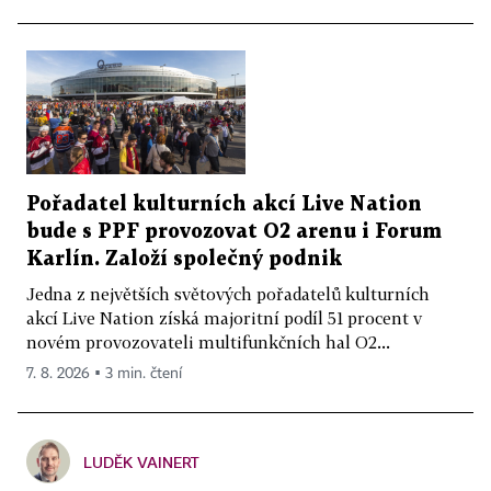
Pořadatel kulturních akcí Live Nation
bude s PPF provozovat O2 arenu i Forum
Karlín. Založí společný podnik
Jedna z největších světových pořadatelů kulturních
akcí Live Nation získá majoritní podíl 51 procent v
novém provozovateli multifunkčních hal O2...
7. 8. 2026 ▪ 3 min. čtení
LUDĚK VAINERT