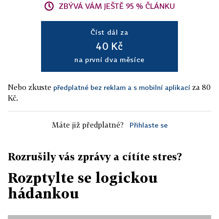
ZBÝVÁ VÁM JEŠTĚ 95 % ČLÁNKU
Číst dál za
40 Kč
na první dva měsíce
Nebo zkuste
za 80
předplatné bez reklam a s mobilní aplikací
Kč.
Máte již předplatné?
Přihlaste se
Rozrušily vás zprávy a cítíte stres?
Rozptylte se logickou
hádankou