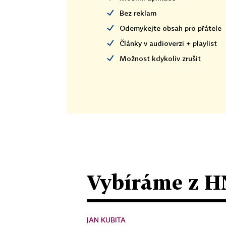
Bez reklam
Odemykejte obsah pro přátele
Články v audioverzi + playlist
Možnost kdykoliv zrušit
Vybíráme z H
JAN KUBITA