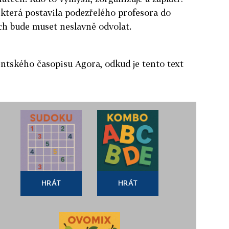
, která postavila podezřelého profesora do
ich bude muset neslavně odvolat.
ntského časopisu Agora, odkud je tento text
HRÁT
HRÁT