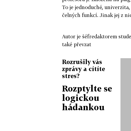
To je jednoduché, univerzita
čelných funkcí. Jinak jej z n
Autor je šéfredaktorem stude
také převzat
Rozrušily vás
zprávy a cítíte
stres?
Rozptylte se
logickou
hádankou