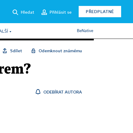
PŘEDPLATNÉ
Hledat
Přihlásit se
BeNative
ALŠÍ
Sdílet
Odemknout známému
orem?
ODEBÍRAT AUTORA