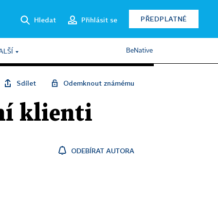
PŘEDPLATNÉ
Hledat
Přihlásit se
BeNative
ALŠÍ
Sdílet
Odemknout známému
í klienti
ODEBÍRAT AUTORA