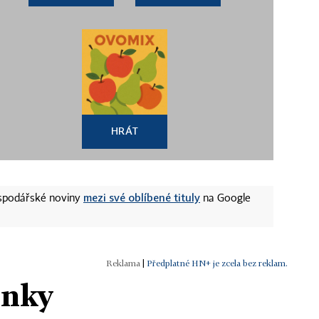
HRÁT
mezi své oblíbené tituly
ospodářské noviny
na Google
|
Předplatné HN+ je zcela bez reklam.
ánky