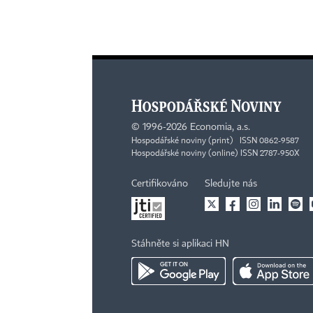
©
1996-2026
Economia, a.s.
Hospodářské noviny (print) ISSN 0862-9587
Hospodářské noviny (online) ISSN 2787-950X
Certifikováno
Sledujte nás
Stáhněte si aplikaci HN