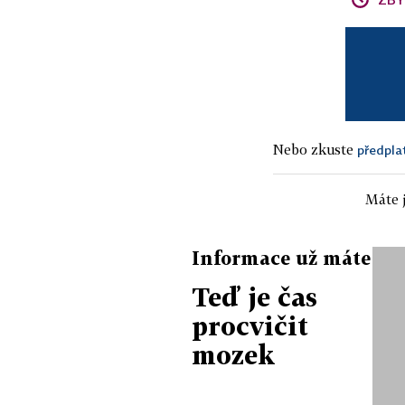
Nebo zkuste
předpla
Máte j
Informace už máte
Teď je čas
procvičit
mozek