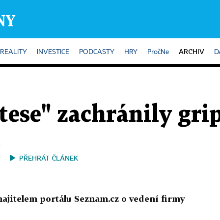
ARCHIV
REALITY
INVESTICE
PODCASTY
HRY
PročNe
D
tese" zachránily gri
PŘEHRÁT ČLÁNEK
majitelem portálu Seznam.cz o vedení firmy