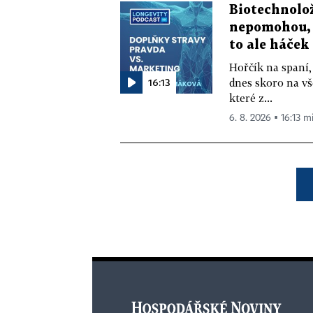
Biotechnolo
nepomohou, 
to ale háček
Hořčík na spaní,
16:13
dnes skoro na vš
které z...
6. 8. 2026 ▪ 16:13 m