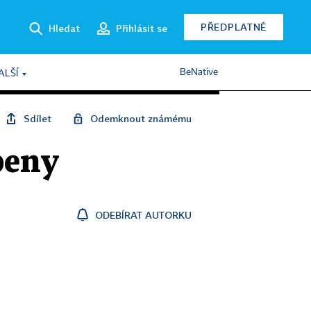
PŘEDPLATNÉ
Hledat
Přihlásit se
BeNative
ALŠÍ
Sdílet
Odemknout známému
peny
ODEBÍRAT AUTORKU