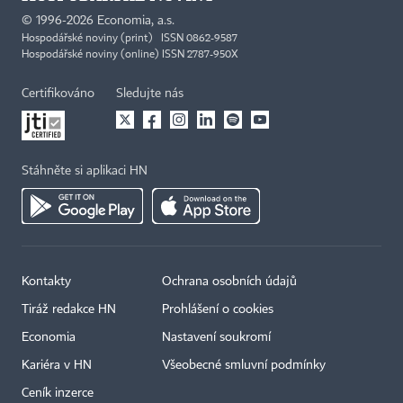
©
1996-2026
Economia, a.s.
Hospodářské noviny (print) ISSN 0862-9587
Hospodářské noviny (online) ISSN 2787-950X
Certifikováno
Sledujte nás
Stáhněte si aplikaci HN
Kontakty
Ochrana osobních údajů
Tiráž redakce HN
Prohlášení o cookies
Economia
Nastavení soukromí
Kariéra v HN
Všeobecné smluvní podmínky
Ceník inzerce