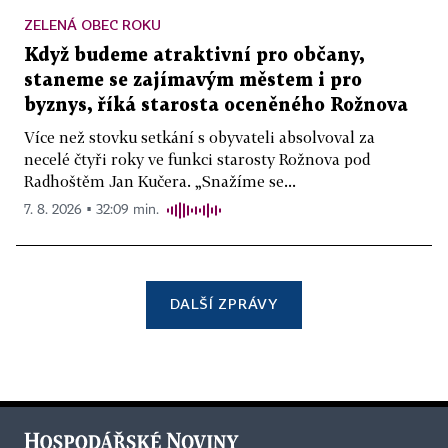
ZELENÁ OBEC ROKU
Když budeme atraktivní pro občany,
staneme se zajímavým městem i pro
byznys, říká starosta oceněného Rožnova
Více než stovku setkání s obyvateli absolvoval za
necelé čtyři roky ve funkci starosty Rožnova pod
Radhoštěm Jan Kučera. „Snažíme se...
7. 8. 2026 ▪ 32:09 min.
DALŠÍ ZPRÁVY