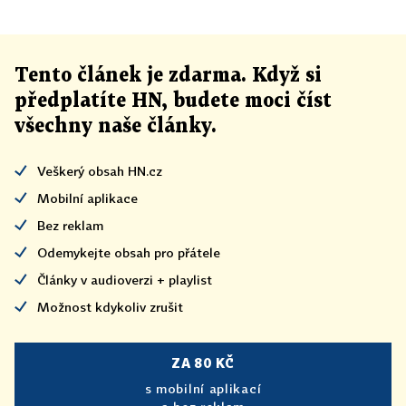
Tento článek
je
zdarma. Když si
předplatíte HN, budete moci číst
všechny naše články
.
Veškerý obsah HN.cz
Mobilní aplikace
Bez reklam
Odemykejte obsah pro přátele
Články v audioverzi + playlist
Možnost kdykoliv zrušit
ZA 80 KČ
s mobilní aplikací