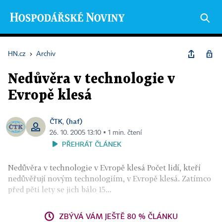
HN.cz
›
Archiv
Nedůvěra v technologie v
Evropě klesá
ČTK
(haf)
,
26. 10. 2005 13:10 ▪ 1 min. čtení
PŘEHRÁT ČLÁNEK
Nedůvěra v technologie v Evropě klesá Počet lidí, kteří
nedůvěřují novým technologiím, v Evropě klesá. Zatímco
před pěti lety se jich bálo 15...
ZBÝVÁ VÁM JEŠTĚ 80 % ČLÁNKU