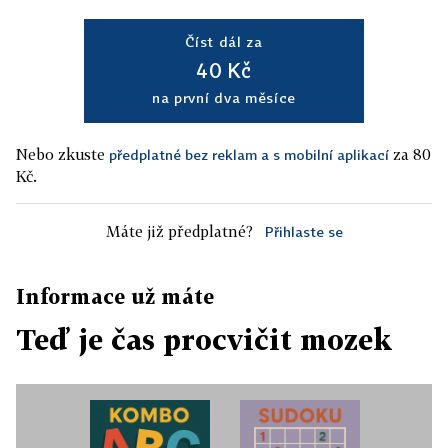
Číst dál za
40 Kč
na první dva měsíce
Nebo zkuste
za 80
předplatné bez reklam a s mobilní aplikací
Kč.
Máte již předplatné?
Přihlaste se
Informace už máte
Teď je čas procvičit mozek