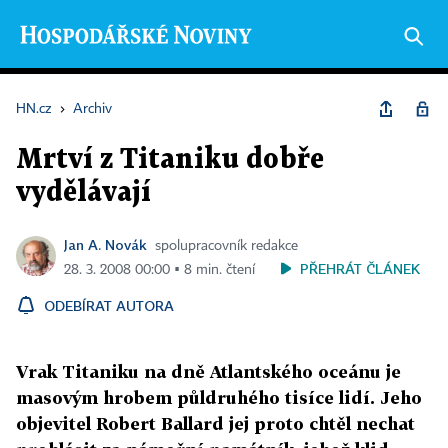
HN.cz
›
Archiv
Mrtví z Titaniku dobře
vydělávají
Jan A. Novák
spolupracovník redakce
PŘEHRÁT ČLÁNEK
28. 3. 2008 00:00 ▪ 8 min. čtení
ODEBÍRAT AUTORA
Vrak Titaniku na dně Atlantského oceánu je
masovým hrobem půldruhého tisíce lidí. Jeho
objevitel Robert Ballard jej proto chtěl nechat