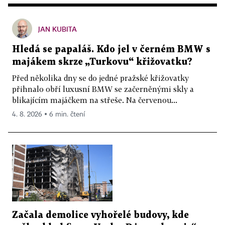
JAN KUBITA
Hledá se papaláš. Kdo jel v černém BMW s
majákem skrze „Turkovu“ křižovatku?
Před několika dny se do jedné pražské křižovatky
přihnalo obří luxusní BMW se začerněnými skly a
blikajícím majáčkem na střeše. Na červenou...
4. 8. 2026 ▪ 6 min. čtení
Začala demolice vyhořelé budovy, kde