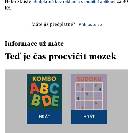
Nebo zkuste
za 80
předplatné bez reklam a s mobilní aplikací
Kč.
Máte již předplatné?
Přihlaste se
Informace už máte
Teď je čas procvičit mozek
HRÁT
HRÁT