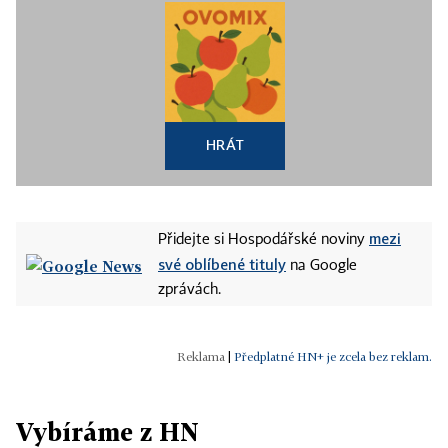
HRÁT
mezi
Přidejte si Hospodářské noviny
své oblíbené tituly
na Google
zprávách.
|
Předplatné HN+ je zcela bez reklam.
Vybíráme z HN