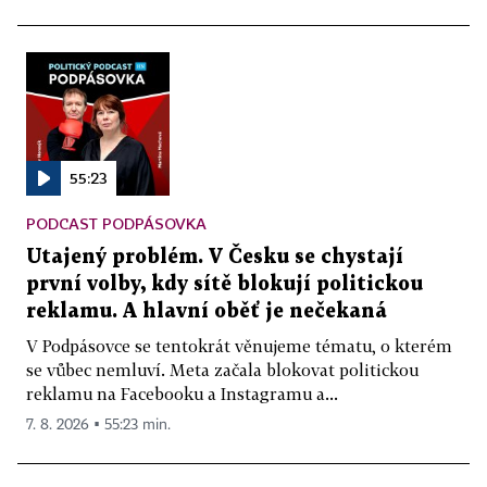
55:23
PODCAST PODPÁSOVKA
Utajený problém. V Česku se chystají
první volby, kdy sítě blokují politickou
reklamu. A hlavní oběť je nečekaná
V Podpásovce se tentokrát věnujeme tématu, o kterém
se vůbec nemluví. Meta začala blokovat politickou
reklamu na Facebooku a Instagramu a...
7. 8. 2026 ▪ 55:23 min.