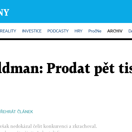
ARCHIV
REALITY
INVESTICE
PODCASTY
HRY
PročNe
D
ldman: Prodat pět ti
PŘEHRÁT ČLÁNEK
však nedokázal čelit konkurenci a zkrachoval.