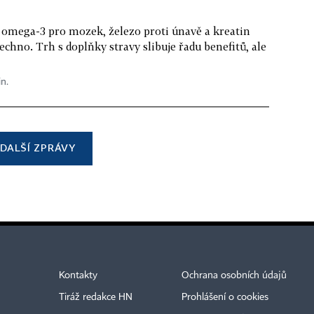
 omega-3 pro mozek, železo proti únavě a kreatin
echno. Trh s doplňky stravy slibuje řadu benefitů, ale
in.
DALŠÍ ZPRÁVY
Kontakty
Ochrana osobních údajů
Tiráž redakce HN
Prohlášení o cookies