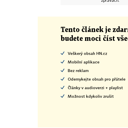
zprávách.
Tento článek
je
zdar
budete moci číst vš
Veškerý obsah HN.cz
Mobilní aplikace
Bez reklam
Odemykejte obsah pro přátele
Články v audioverzi + playlist
Možnost kdykoliv zrušit