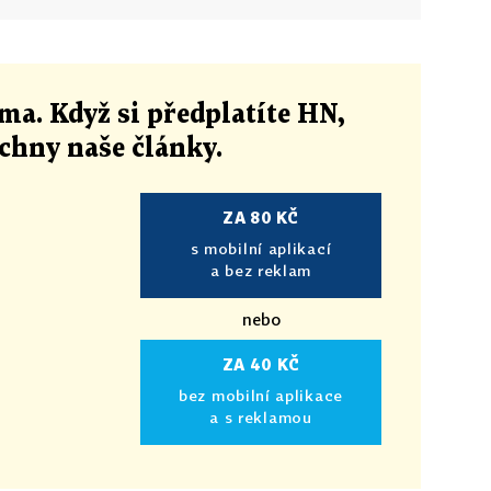
ma. Když si předplatíte HN,
echny naše články
.
ZA 80 KČ
s mobilní aplikací
a bez reklam
nebo
ZA 40 KČ
bez mobilní aplikace
a s reklamou