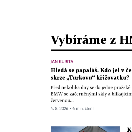
Vybíráme z H
JAN KUBITA
Hledá se papaláš. Kdo jel v
skrze „Turkovu“ křižovatku?
Před několika dny se do jedné pražské
BMW se začerněnými skly a blikající
červenou...
4. 8. 2026 ▪ 6 min. čtení
K