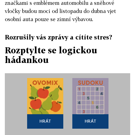
značkami s emblémem automobilu a sněhové
vločky budou moci od listopadu do dubna vjet
osobní auta pouze se zimní výbavou.
Rozrušily vás zprávy a cítíte stres?
Rozptylte se logickou
hádankou
HRÁT
HRÁT