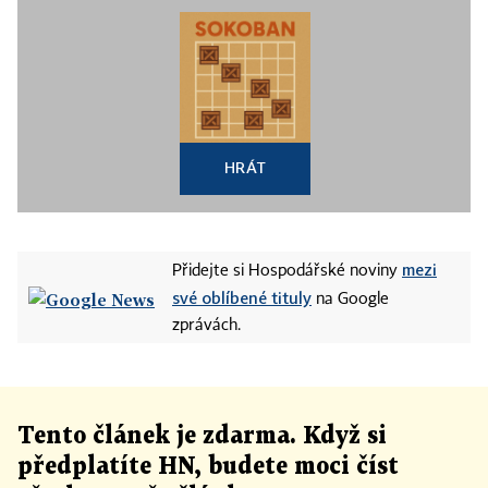
HRÁT
mezi
Přidejte si Hospodářské noviny
své oblíbené tituly
na Google
zprávách.
Tento článek
je
zdarma. Když si
předplatíte HN, budete moci číst