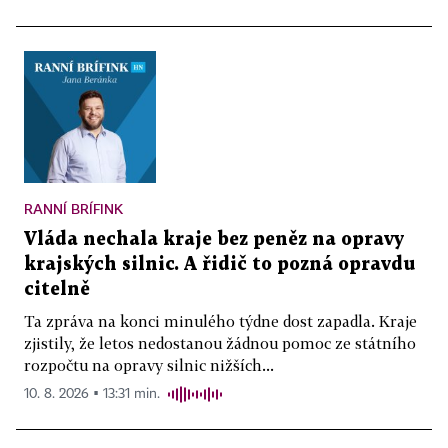
RANNÍ BRÍFINK
Vláda nechala kraje bez peněz na opravy
krajských silnic. A řidič to pozná opravdu
citelně
Ta zpráva na konci minulého týdne dost zapadla. Kraje
zjistily, že letos nedostanou žádnou pomoc ze státního
rozpočtu na opravy silnic nižších...
10. 8. 2026 ▪ 13:31 min.