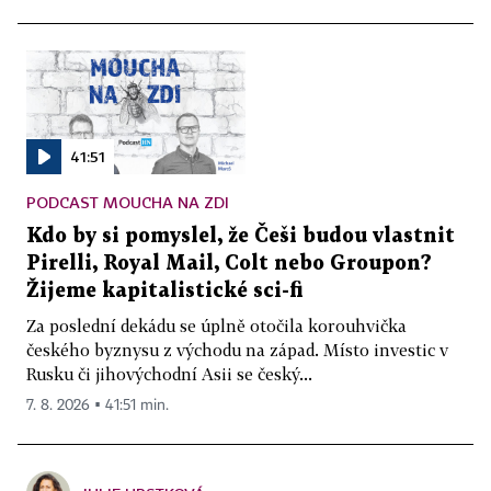
41:51
PODCAST MOUCHA NA ZDI
Kdo by si pomyslel, že Češi budou vlastnit
Pirelli, Royal Mail, Colt nebo Groupon?
Žijeme kapitalistické sci-fi
Za poslední dekádu se úplně otočila korouhvička
českého byznysu z východu na západ. Místo investic v
Rusku či jihovýchodní Asii se český...
7. 8. 2026 ▪ 41:51 min.