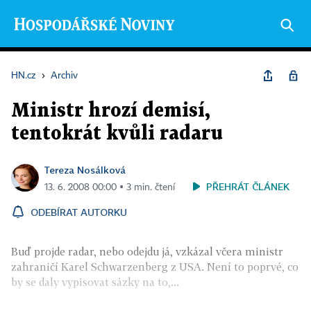
HN.cz
›
Archiv
Ministr hrozí demisí,
tentokrát kvůli radaru
Tereza Nosálková
PŘEHRÁT ČLÁNEK
13. 6. 2008 00:00 ▪ 3 min. čtení
ODEBÍRAT AUTORKU
Buď projde radar, nebo odejdu já, vzkázal včera ministr
zahraničí Karel Schwarzenberg z USA. Není to poprvé, co
by se daly vypisovat sázky na to,...