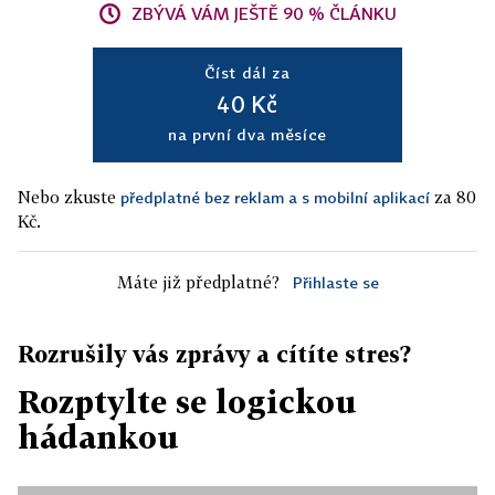
ZBÝVÁ VÁM JEŠTĚ 90 % ČLÁNKU
Číst dál za
40 Kč
na první dva měsíce
Nebo zkuste
za 80
předplatné bez reklam a s mobilní aplikací
Kč.
Máte již předplatné?
Přihlaste se
Rozrušily vás zprávy a cítíte stres?
Rozptylte se logickou
hádankou