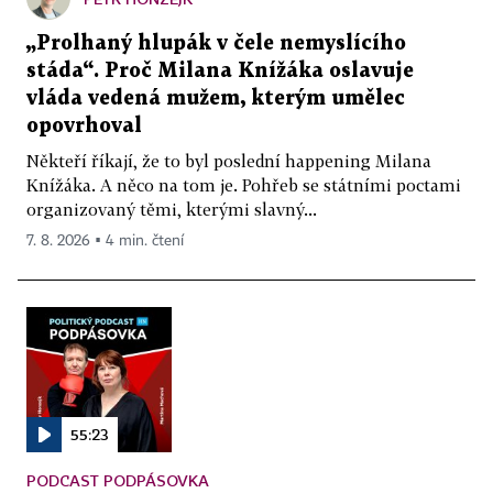
„Prolhaný hlupák v čele nemyslícího
stáda“. Proč Milana Knížáka oslavuje
vláda vedená mužem, kterým umělec
opovrhoval
Někteří říkají, že to byl poslední happening Milana
Knížáka. A něco na tom je. Pohřeb se státními poctami
organizovaný těmi, kterými slavný...
7. 8. 2026 ▪ 4 min. čtení
55:23
PODCAST PODPÁSOVKA