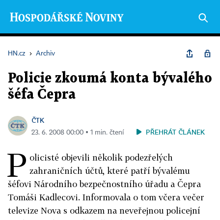
HN.cz
›
Archiv
Policie zkoumá konta bývalého
šéfa Čepra
ČTK
PŘEHRÁT ČLÁNEK
23. 6. 2008 00:00 ▪ 1 min. čtení
P
olicisté objevili několik podezřelých
zahraničních účtů, které patří bývalému
šéfovi Národního bezpečnostního úřadu a Čepra
Tomáši Kadlecovi. Informovala o tom včera večer
televize Nova s odkazem na neveřejnou policejní