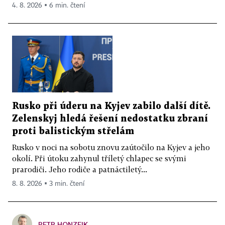
4. 8. 2026 ▪ 6 min. čtení
Rusko při úderu na Kyjev zabilo další dítě.
Zelenskyj hledá řešení nedostatku zbraní
proti balistickým střelám
Rusko v noci na sobotu znovu zaútočilo na Kyjev a jeho
okolí. Při útoku zahynul tříletý chlapec se svými
prarodiči. Jeho rodiče a patnáctiletý...
8. 8. 2026 ▪ 3 min. čtení
PETR HONZEJK