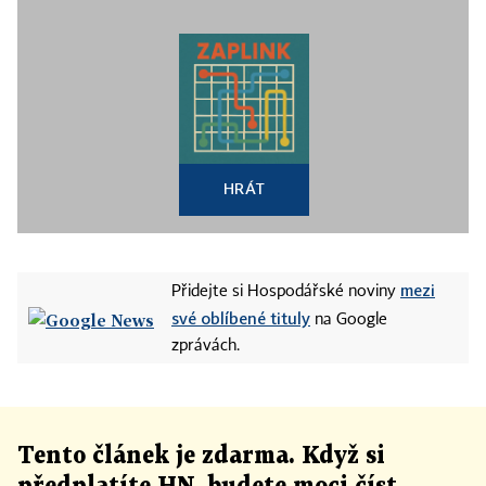
HRÁT
mezi
Přidejte si Hospodářské noviny
své oblíbené tituly
na Google
zprávách.
Tento článek
je
zdarma. Když si