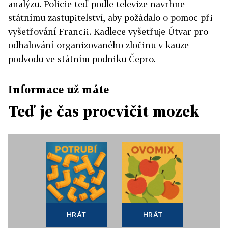
analýzu. Policie teď podle televize navrhne
státnímu zastupitelství, aby požádalo o pomoc při
vyšetřování Francii. Kadlece vyšetřuje Útvar pro
odhalování organizovaného zločinu v kauze
podvodu ve státním podniku Čepro.
Informace už máte
Teď je čas procvičit mozek
HRÁT
HRÁT