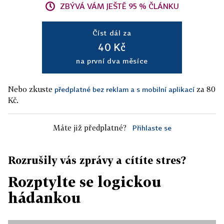
ZBÝVÁ VÁM JEŠTĚ 95 % ČLÁNKU
Číst dál za
40 Kč
na první dva měsíce
Nebo zkuste
za 80
předplatné bez reklam a s mobilní aplikací
Kč.
Máte již předplatné?
Přihlaste se
Rozrušily vás zprávy a cítíte stres?
Rozptylte se logickou
hádankou