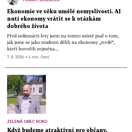
Ekonomie ve věku umělé nemyslivosti. AI
nutí ekonomy vrátit se k otázkám
dobrého života
Před sedmnácti lety jsem na tomto místě psal o tom,
jak jsme se jako studenti dělili na ekonomy „tvrdé“,
kteří hovořili zejména...
7. 8. 2026 ▪ 4 min. čtení
ZELENÁ OBEC ROKU
Když budeme atraktivní pro občany,