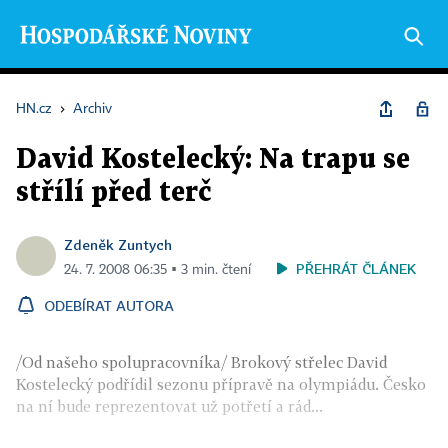
HN.cz
›
Archiv
David Kostelecký: Na trapu se
střílí před terč
Zdeněk Zuntych
PŘEHRÁT ČLÁNEK
24. 7. 2008 06:35 ▪ 3 min. čtení
ODEBÍRAT AUTORA
/Od našeho spolupracovníka/ Brokový střelec David
Kostelecký podřídil sezonu přípravě na olympiádu. Česko
na ní bude reprezentovat už potřetí a rád...