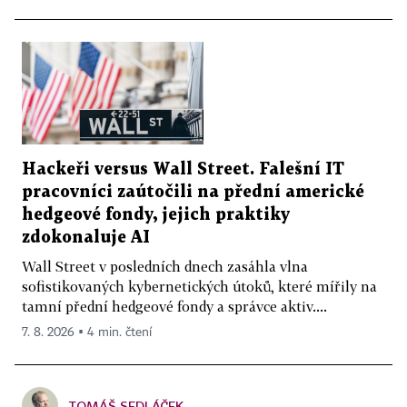
Hackeři versus Wall Street. Falešní IT
pracovníci zaútočili na přední americké
hedgeové fondy, jejich praktiky
zdokonaluje AI
Wall Street v posledních dnech zasáhla vlna
sofistikovaných kybernetických útoků, které mířily na
tamní přední hedgeové fondy a správce aktiv....
7. 8. 2026 ▪ 4 min. čtení
TOMÁŠ SEDLÁČEK