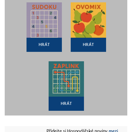
HRÁT
HRÁT
HRÁT
mezi
Přidejte si Hospodářské noviny