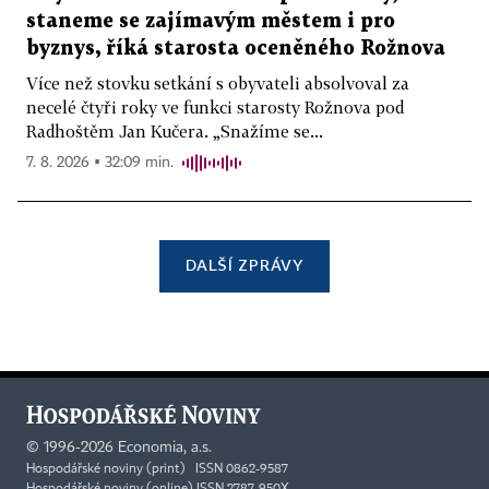
staneme se zajímavým městem i pro
byznys, říká starosta oceněného Rožnova
Více než stovku setkání s obyvateli absolvoval za
necelé čtyři roky ve funkci starosty Rožnova pod
Radhoštěm Jan Kučera. „Snažíme se...
7. 8. 2026 ▪ 32:09 min.
DALŠÍ ZPRÁVY
©
1996-2026
Economia, a.s.
Hospodářské noviny (print) ISSN 0862-9587