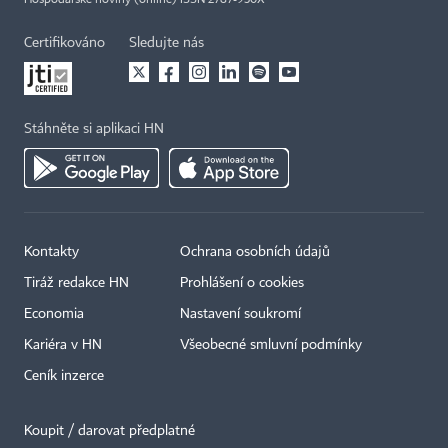
Hospodářské noviny (online) ISSN 2787-950X
Certifikováno
Sledujte nás
Stáhněte si aplikaci HN
Kontakty
Ochrana osobních údajů
Tiráž redakce HN
Prohlášení o cookies
Economia
Nastavení soukromí
Kariéra v HN
Všeobecné smluvní podmínky
Ceník inzerce
Koupit / darovat předplatné