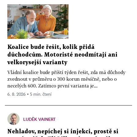
Koalice bude řešit, kolik přidá
důchodcům. Motoristé neodmítají ani
velkorysejší varianty
Vládní koalice bude příští týden řešit, zda má důchody
zvednout v průměru o 300 korun měsíčně, nebo o
necelých 600. Zatímco první varianta je...
6. 8. 2026 ▪ 5 min. čtení
LUDĚK VAINERT
Nehladov, nepíchej si injekci, prostě si