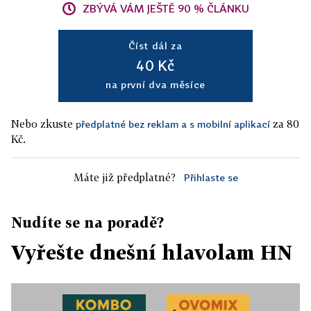
ZBÝVÁ VÁM JEŠTĚ 90 % ČLÁNKU
Číst dál za
40 Kč
na první dva měsíce
Nebo zkuste
za 80
předplatné bez reklam a s mobilní aplikací
Kč.
Máte již předplatné?
Přihlaste se
Nudíte se na poradě?
Vyřešte dnešní hlavolam HN