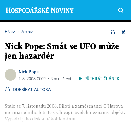
HN.cz
›
Archiv
Nick Pope: Smát se UFO může
jen hazardér
Nick Pope
PŘEHRÁT ČLÁNEK
1. 8. 2008 00:33 ▪ 3 min. čtení
ODEBÍRAT AUTORA
Stalo se 7. listopadu 2006. Piloti a zaměstnanci O'Harova
mezinárodního letiště v Chicagu uviděli neznámý objekt.
Vypadal jako disk a několik minut...