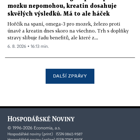
mozku nepomohou, kreatin dosahuje
skvělých výsledků. Má to ale háček
Hořčík na spaní, omega-3 pro mozek, železo proti
únavě a kreatin dnes skoro na všechno. Trh s doplňky
stravy slibuje řadu benefitů, ale které z...
6. 8. 2026 ▪ 16:13 min.
DALŠÍ ZPRÁVY
©
1996-2026
Economia, a.s.
Hospodářské noviny (print) ISSN 0862-9587