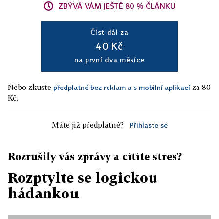
ZBÝVÁ VÁM JEŠTĚ 80 % ČLÁNKU
Číst dál za
40 Kč
na první dva měsíce
Nebo zkuste
za 80
předplatné bez reklam a s mobilní aplikací
Kč.
Máte již předplatné?
Přihlaste se
Rozrušily vás zprávy a cítíte stres?
Rozptylte se logickou
hádankou