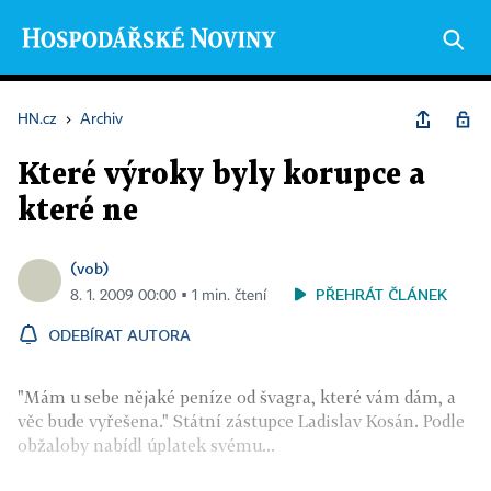
HN.cz
›
Archiv
Které výroky byly korupce a
které ne
(vob)
PŘEHRÁT ČLÁNEK
8. 1. 2009 00:00 ▪ 1 min. čtení
ODEBÍRAT AUTORA
"Mám u sebe nějaké peníze od švagra, které vám dám, a
věc bude vyřešena." Státní zástupce Ladislav Kosán. Podle
obžaloby nabídl úplatek svému...