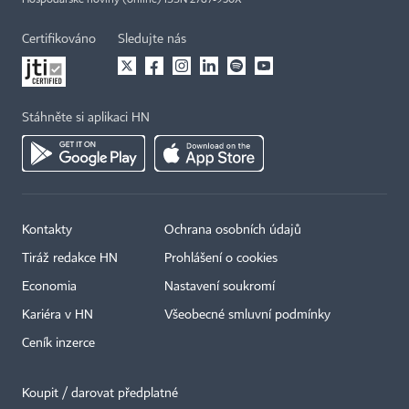
Hospodářské noviny (online) ISSN 2787-950X
Certifikováno
Sledujte nás
Stáhněte si aplikaci HN
Kontakty
Ochrana osobních údajů
Tiráž redakce HN
Prohlášení o cookies
Economia
Nastavení soukromí
Kariéra v HN
Všeobecné smluvní podmínky
Ceník inzerce
Koupit / darovat předplatné