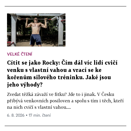
VELKÉ ČTENÍ
Cítit se jako Rocky: Čím dál víc lidí cvičí
venku s vlastní vahou a vrací se ke
kořenům silového tréninku. Jaké jsou
jeho výhody?
Zvedat těžká závaží ve fitku? Jde to i jinak. V Česku
přibývá venkovních posiloven a spolu s tím i těch, kteří
na nich cvičí s vlastní vahou....
6. 8. 2026 ▪ 17 min. čtení