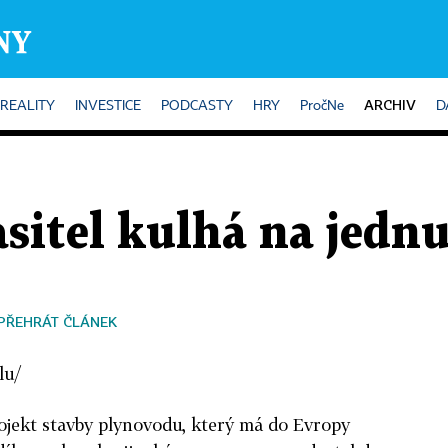
ARCHIV
REALITY
INVESTICE
PODCASTY
HRY
PročNe
D
asitel kulhá na jedn
PŘEHRÁT ČLÁNEK
lu/
jekt stavby plynovodu, který má do Evropy