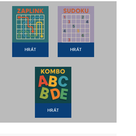
HRÁT
HRÁT
HRÁT