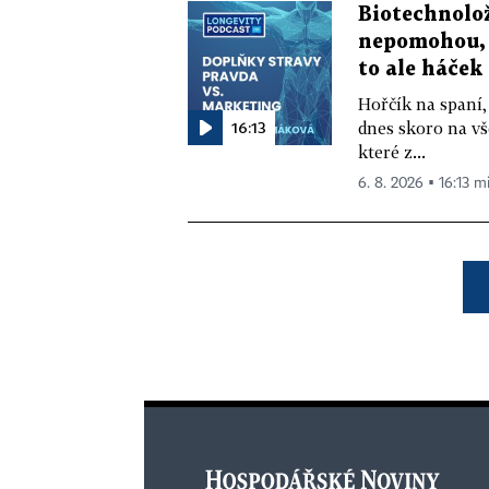
Biotechnolo
nepomohou, 
to ale háček
Hořčík na spaní,
16:13
dnes skoro na vš
které z...
6. 8. 2026 ▪ 16:13 m