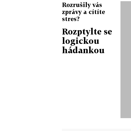
Rozrušily vás
zprávy a cítíte
stres?
Rozptylte se
logickou
hádankou