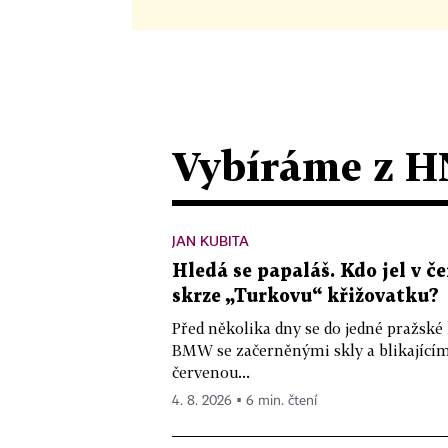
Vybíráme z H
JAN KUBITA
Hledá se papaláš. Kdo jel v
skrze „Turkovu“ křižovatku?
Před několika dny se do jedné pražské
BMW se začerněnými skly a blikající
červenou...
4. 8. 2026 ▪ 6 min. čtení