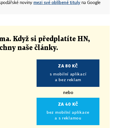
mezi své oblíbené tituly
ospodářské noviny
na Google
ma. Když si předplatíte HN,
echny naše články
.
ZA 80 KČ
s mobilní aplikací
a bez reklam
nebo
ZA 40 KČ
bez mobilní aplikace
a s reklamou