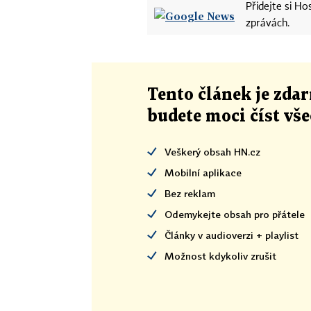
Přidejte si H
zprávách.
Tento článek
je
zdar
budete moci číst vš
Veškerý obsah HN.cz
Mobilní aplikace
Bez reklam
Odemykejte obsah pro přátele
Články v audioverzi + playlist
Možnost kdykoliv zrušit