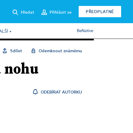
PŘEDPLATNÉ
Hledat
Přihlásit se
BeNative
ALŠÍ
Sdílet
Odemknout známému
u nohu
ODEBÍRAT AUTORKU