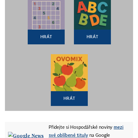
HRÁT
HRÁT
HRÁT
mezi
Přidejte si Hospodářské noviny
své oblíbené tituly
na Google