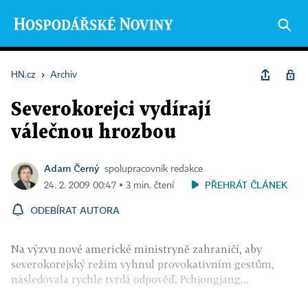
HN.cz
›
Archiv
Severokorejci vydírají
válečnou hrozbou
Adam Černý
spolupracovník redakce
PŘEHRÁT ČLÁNEK
24. 2. 2009 00:47 ▪ 3 min. čtení
ODEBÍRAT AUTORA
Na výzvu nové americké ministryně zahraničí, aby
severokorejský režim vyhnul provokativním gestům,
následovala rychle tvrdá odpověď. Pchjongjang...