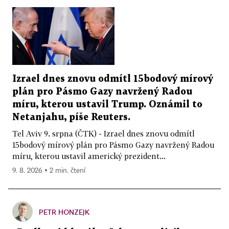
Izrael dnes znovu odmítl 15bodový mírový
plán pro Pásmo Gazy navržený Radou
míru, kterou ustavil Trump. Oznámil to
Netanjahu, píše Reuters.
Tel Aviv 9. srpna (ČTK) - Izrael dnes znovu odmítl
15bodový mírový plán pro Pásmo Gazy navržený Radou
míru, kterou ustavil americký prezident...
9. 8. 2026 ▪ 2 min. čtení
PETR HONZEJK