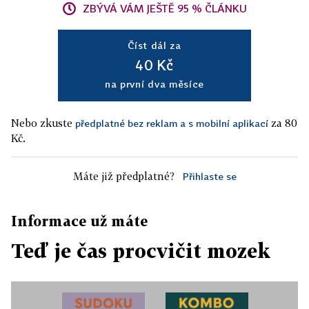
ZBÝVÁ VÁM JEŠTĚ 95 % ČLÁNKU
Číst dál za
40 Kč
na první dva měsíce
Nebo zkuste
za 80
předplatné bez reklam a s mobilní aplikací
Kč.
Máte již předplatné?
Přihlaste se
Informace už máte
Teď je čas procvičit mozek