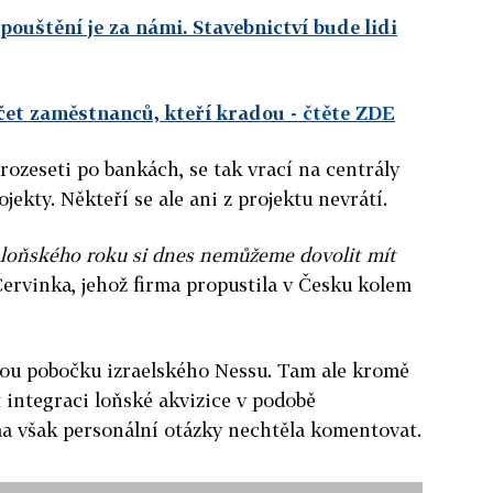
ouštění je za námi. Stavebnictví bude lidi
čet zaměstnanců, kteří kradou
- čtěte ZDE
 rozeseti po bankách, se tak vrací na centrály
jekty. Někteří se ale ani z projektu nevrátí.
d loňského roku si dnes nemůžeme dovolit mít
ervinka, jehož firma propustila v Česku kolem
kou pobočku izraelského Nessu. Tam ale kromě
 integraci loňské akvizice v podobě
ma však personální otázky nechtěla komentovat.