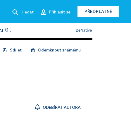
PŘEDPLATNÉ
Hledat
Přihlásit se
BeNative
ALŠÍ
Sdílet
Odemknout známému
ODEBÍRAT AUTORA