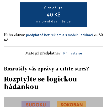
Číst dál za
40 Kč
na první dva měsíce
Nebo zkuste
za 80
předplatné bez reklam a s mobilní aplikací
Kč.
Máte již předplatné?
Přihlaste se
Rozrušily vás zprávy a cítíte stres?
Rozptylte se logickou
hádankou