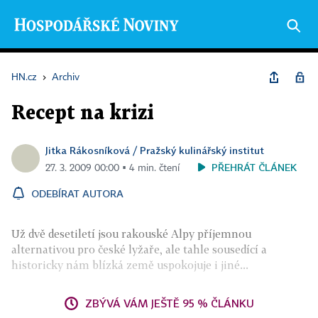
HN.cz
›
Archiv
Recept na krizi
Jitka Rákosníková / Pražský kulinářský institut
PŘEHRÁT ČLÁNEK
27. 3. 2009 00:00 ▪ 4 min. čtení
ODEBÍRAT AUTORA
Už dvě desetiletí jsou rakouské Alpy příjemnou
alternativou pro české lyžaře, ale tahle sousedící a
historicky nám blízká země uspokojuje i jiné...
ZBÝVÁ VÁM JEŠTĚ 95 % ČLÁNKU