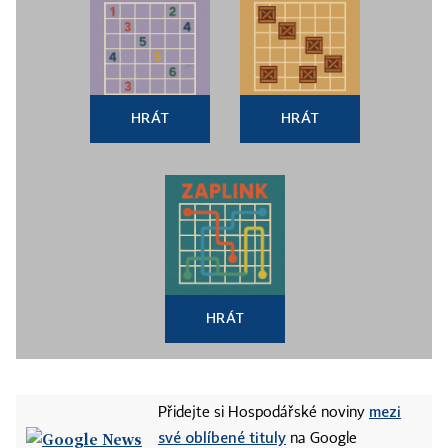
HRÁT
HRÁT
HRÁT
mezi
Přidejte si Hospodářské noviny
své oblíbené tituly
na Google