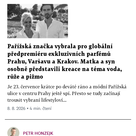
Pařížská značka vybrala pro globální
předpremiéru exkluzivních parfémů
Prahu, Varšavu a Krakov. Matka a syn
osobně představili kreace na téma voda,
růže a pižmo
Je 23. července krátce po deváté ráno a módní Pařížská
ulice v centru Prahy ještě spí. Přesto se tudy začínají
trousit vybraní lifestyloví...
8. 8. 2026 ▪ 4 min. čtení
PETR HONZEJK