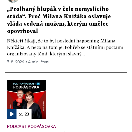
„Prolhaný hlupák v čele nemyslícího
stáda“. Proč Milana Knížáka oslavuje
vláda vedená mužem, kterým umělec
opovrhoval
Někteří říkají, že to byl poslední happening Milana
Knížáka. A něco na tom je. Pohřeb se státními poctami
organizovaný těmi, kterými slavný...
7. 8. 2026 ▪ 4 min. čtení
55:23
PODCAST PODPÁSOVKA