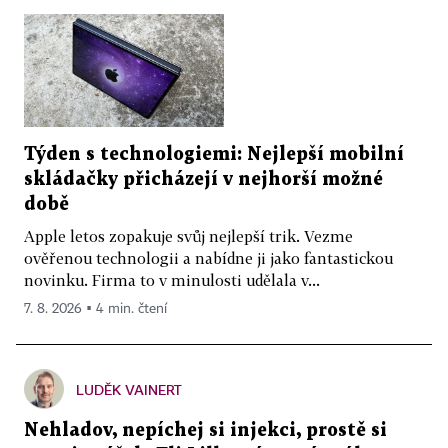
Týden s technologiemi: Nejlepší mobilní
skládačky přicházejí v nejhorší možné
době
Apple letos zopakuje svůj nejlepší trik. Vezme
ověřenou technologii a nabídne ji jako fantastickou
novinku. Firma to v minulosti udělala v...
7. 8. 2026 ▪ 4 min. čtení
LUDĚK VAINERT
Nehladov, nepíchej si injekci, prostě si