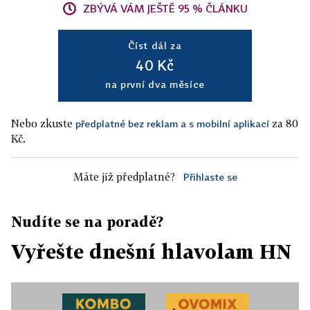
ZBÝVÁ VÁM JEŠTĚ 95 % ČLÁNKU
Číst dál za
40 Kč
na první dva měsíce
Nebo zkuste
za 80
předplatné bez reklam a s mobilní aplikací
Kč.
Máte již předplatné?
Přihlaste se
Nudíte se na poradě?
Vyřešte dnešní hlavolam HN