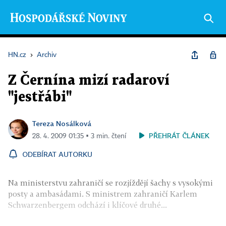
HN.cz
›
Archiv
Z Černína mizí radaroví
"jestřábi"
Tereza Nosálková
PŘEHRÁT ČLÁNEK
28. 4. 2009 01:35 ▪ 3 min. čtení
ODEBÍRAT AUTORKU
Na ministerstvu zahraničí se rozjíždějí šachy s vysokými
posty a ambasádami. S ministrem zahraničí Karlem
Schwarzenbergem odchází i klíčové druhé...