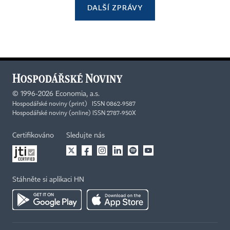
DALŠÍ ZPRÁVY
©
1996-2026
Economia, a.s.
Hospodářské noviny (print) ISSN 0862-9587
Hospodářské noviny (online) ISSN 2787-950X
Certifikováno
Sledujte nás
Stáhněte si aplikaci HN