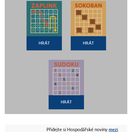
HRÁT
HRÁT
HRÁT
mezi
Přidejte si Hospodářské noviny