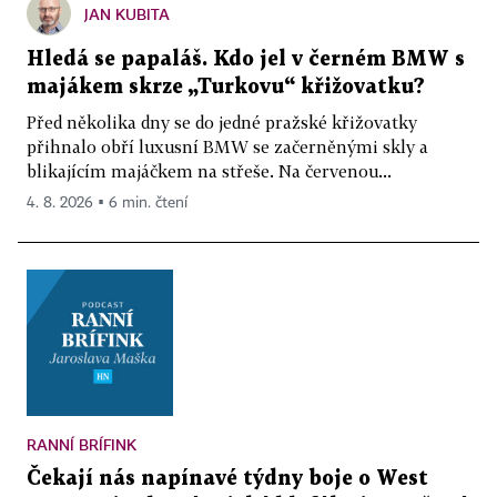
JAN KUBITA
Hledá se papaláš. Kdo jel v černém BMW s
majákem skrze „Turkovu“ křižovatku?
Před několika dny se do jedné pražské křižovatky
přihnalo obří luxusní BMW se začerněnými skly a
blikajícím majáčkem na střeše. Na červenou...
4. 8. 2026 ▪ 6 min. čtení
RANNÍ BRÍFINK
Čekají nás napínavé týdny boje o West