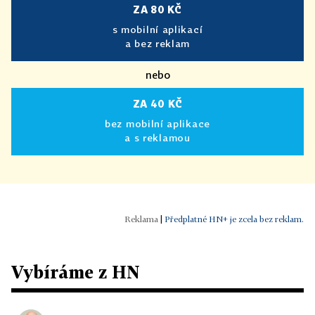
ZA 80 KČ
s mobilní aplikací
a bez reklam
nebo
ZA 40 KČ
bez mobilní aplikace
a s reklamou
|
Předplatné HN+ je zcela bez reklam.
Vybíráme z HN