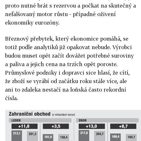
proto nutné brát s rezervou a počkat na skutečný a
nefalšovaný motor růstu - případné oživení
ekonomiky eurozóny.
Březnový přebytek, který ekonomice pomáhá, se
totiž podle analytiků již opakovat nebude. Výrobci
budou muset opět začít dovážet potřebné suroviny
a paliva a jejich cena na trzích opět poroste.
Průmyslové podniky i dopravci sice hlasí, že cítí,
že zboží se vyrábí od začátku roku stále více, ale
ani to zdaleka nestačí na loňská často rekordní
čísla.