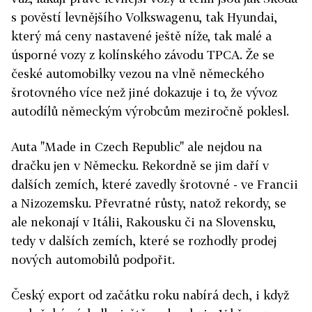
s pověstí levnějšího Volkswagenu, tak Hyundai,
který má ceny nastavené ještě níže, tak malé a
úsporné vozy z kolínského závodu TPCA. Že se
české automobilky vezou na vlně německého
šrotovného více než jiné dokazuje i to, že vývoz
autodílů německým výrobcům meziročně poklesl.
Auta "Made in Czech Republic" ale nejdou na
dračku jen v Německu. Rekordně se jim daří v
dalších zemích, které zavedly šrotovné - ve Francii
a Nizozemsku. Převratné růsty, natož rekordy, se
ale nekonají v Itálii, Rakousku či na Slovensku,
tedy v dalších zemích, které se rozhodly prodej
nových automobilů podpořit.
Český export od začátku roku nabírá dech, i když