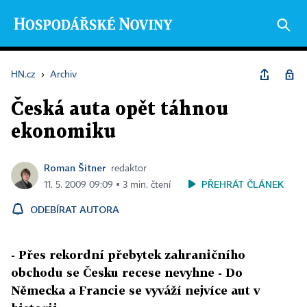
HN.cz
›
Archiv
Česká auta opět táhnou
ekonomiku
Roman Šitner
redaktor
PŘEHRÁT ČLÁNEK
11. 5. 2009 09:09 ▪ 3 min. čtení
ODEBÍRAT AUTORA
- Přes rekordní přebytek zahraničního
obchodu se Česku recese nevyhne - Do
Německa a Francie se vyváží nejvíce aut v