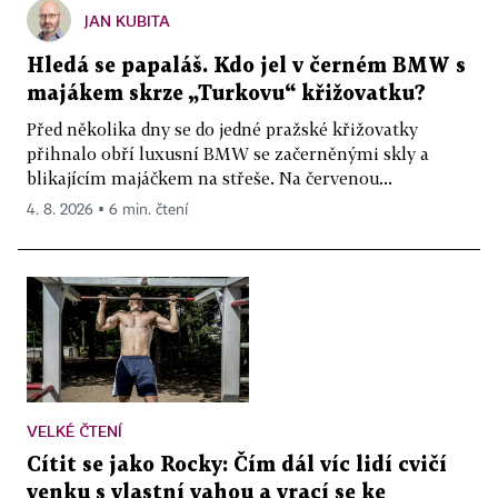
JAN KUBITA
Hledá se papaláš. Kdo jel v černém BMW s
majákem skrze „Turkovu“ křižovatku?
Před několika dny se do jedné pražské křižovatky
přihnalo obří luxusní BMW se začerněnými skly a
blikajícím majáčkem na střeše. Na červenou...
4. 8. 2026 ▪ 6 min. čtení
VELKÉ ČTENÍ
Cítit se jako Rocky: Čím dál víc lidí cvičí
venku s vlastní vahou a vrací se ke