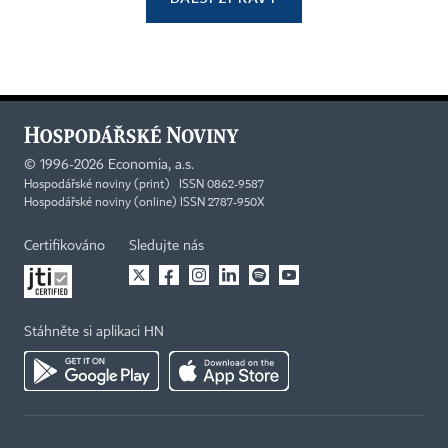
©
1996-2026
Economia, a.s.
Hospodářské noviny (print) ISSN 0862-9587
Hospodářské noviny (online) ISSN 2787-950X
Certifikováno
Sledujte nás
Stáhněte si aplikaci HN