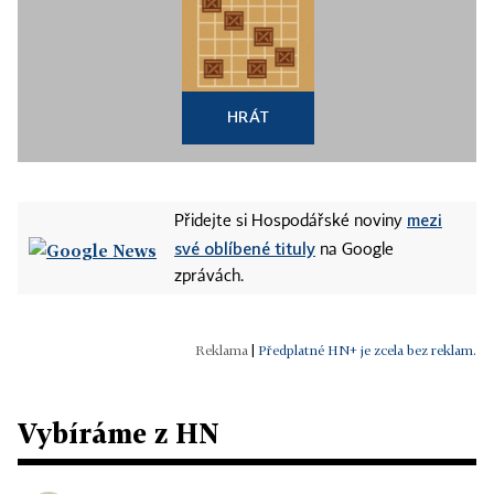
HRÁT
mezi
Přidejte si Hospodářské noviny
své oblíbené tituly
na Google
zprávách.
|
Předplatné HN+ je zcela bez reklam.
Vybíráme z HN