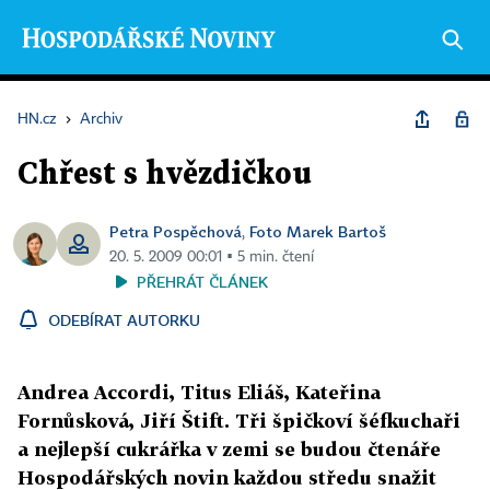
HN.cz
›
Archiv
Chřest s hvězdičkou
Petra Pospěchová
Foto Marek Bartoš
,
20. 5. 2009 00:01 ▪ 5 min. čtení
PŘEHRÁT ČLÁNEK
ODEBÍRAT AUTORKU
Andrea Accordi, Titus Eliáš, Kateřina
Fornůsková, Jiří Štift. Tři špičkoví šéfkuchaři
a nejlepší cukrářka v zemi se budou čtenáře
Hospodářských novin každou středu snažit