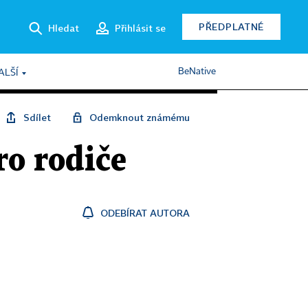
PŘEDPLATNÉ
Hledat
Přihlásit se
BeNative
ALŠÍ
Sdílet
Odemknout známému
ro rodiče
ODEBÍRAT AUTORA