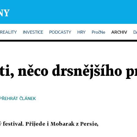
ARCHIV
REALITY
INVESTICE
PODCASTY
HRY
PročNe
D
ti, něco drsnějšího p
PŘEHRÁT ČLÁNEK
 festival. Přijede i Mobarak z Persie,