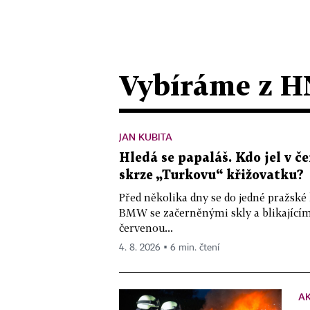
Vybíráme z H
JAN KUBITA
Hledá se papaláš. Kdo jel v
skrze „Turkovu“ křižovatku?
Před několika dny se do jedné pražské
BMW se začerněnými skly a blikající
červenou...
4. 8. 2026 ▪ 6 min. čtení
A